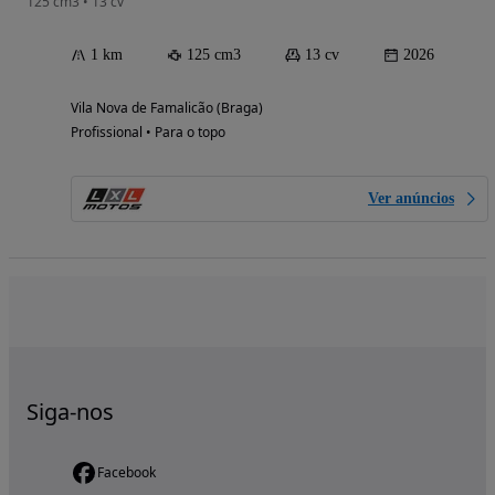
125 cm3 • 13 cv
1 km
125 cm3
13 cv
2026
Vila Nova de Famalicão (Braga)
Profissional • Para o topo
Ver anúncios
Siga-nos
Facebook