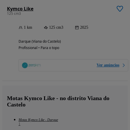
Kymco Like
125 cm3
1 km
125 cm3
2025
Darque (Viana do Castelo)
Profissional • Para o topo
Ver anúncios
Motas Kymco Like - no distrito Viana do
Castelo
Motas Kymco Like - Darque
1