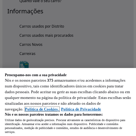
Quanto vale o seu carro?
Informações
Carros usados por Distrito
Carros usados mais procurados
Carros Novos
Carreiras
Preocupamo-nos com a sua privacidade
Nós e os nossos parceiros
375
armazenamos e/ou acedemos a informações
num dispositivo, tais como identificadores únicos em cookies para tratar
dados pessoais. Pode aceitar ou gerir as suas escolhas clicando abaixo ou em
qualquer momento na página da política de privacidade. Estas escolhas serão
sinalizadas aos nossos parceiros e não afetarão os dados de
navegação.
Política de Cookies,
Política de Privacidade
Nós e os nossos parceiros tratamos os dados para fornecermos:
Experimenta a aplicação
Utilizar dados de geolocalização precisos. Procurar ativamente as características do dispositivo para
identificação. Armazenar e/ou aceder a informações num dispositivo. Publicidade e conteúdos
personalizados, medição de publicidade e conteúdos, estudos de audiência e desenvolvimento de
serviços.