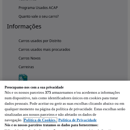
Programa Usados ACAP
Quanto vale o seu carro?
Informações
Carros usados por Distrito
Carros usados mais procurados
Carros Novos
Carreiras
Preocupamo-nos com a sua privacidade
Nós e os nossos parceiros
375
armazenamos e/ou acedemos a informações
num dispositivo, tais como identificadores únicos em cookies para tratar
dados pessoais. Pode aceitar ou gerir as suas escolhas clicando abaixo ou em
qualquer momento na página da política de privacidade. Estas escolhas serão
sinalizadas aos nossos parceiros e não afetarão os dados de
navegação.
Política de Cookies,
Política de Privacidade
Nós e os nossos parceiros tratamos os dados para fornecermos:
Experimenta a aplicação