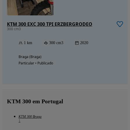
KTM 300 EXC 300 TPI ERZBERGRODEO
300 cm3
1 km
300 cm3
2020
Braga (Braga)
Particular • Publicado
KTM 300 em Portugal
KTM 300 Braga
1