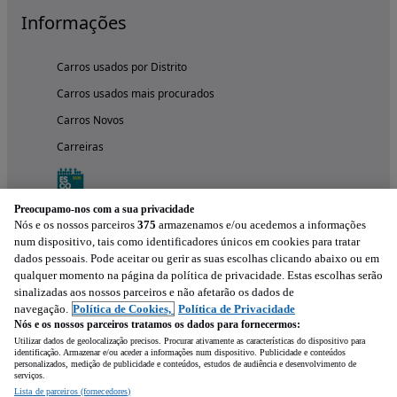
Informações
Carros usados por Distrito
Carros usados mais procurados
Carros Novos
Carreiras
Preocupamo-nos com a sua privacidade
Nós e os nossos parceiros
375
armazenamos e/ou acedemos a informações
num dispositivo, tais como identificadores únicos em cookies para tratar
dados pessoais. Pode aceitar ou gerir as suas escolhas clicando abaixo ou em
qualquer momento na página da política de privacidade. Estas escolhas serão
sinalizadas aos nossos parceiros e não afetarão os dados de
navegação.
Política de Cookies,
Política de Privacidade
Nós e os nossos parceiros tratamos os dados para fornecermos:
Experimenta a aplicação
Utilizar dados de geolocalização precisos. Procurar ativamente as características do dispositivo para
identificação. Armazenar e/ou aceder a informações num dispositivo. Publicidade e conteúdos
personalizados, medição de publicidade e conteúdos, estudos de audiência e desenvolvimento de
serviços.
Lista de parceiros (fornecedores)