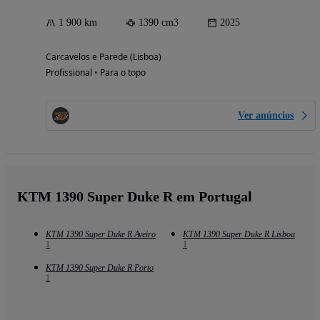
1 900 km
1390 cm3
2025
Carcavelos e Parede (Lisboa)
Profissional • Para o topo
Ver anúncios
KTM 1390 Super Duke R em Portugal
KTM 1390 Super Duke R Aveiro
KTM 1390 Super Duke R Lisboa
1
1
KTM 1390 Super Duke R Porto
1