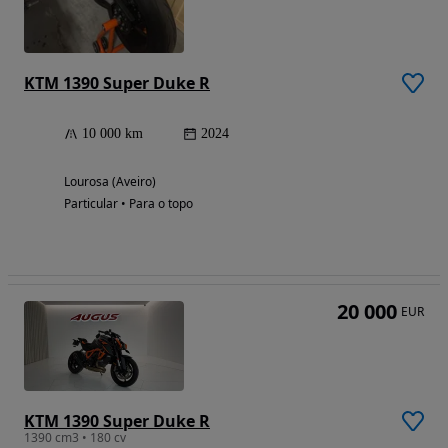
KTM 1390 Super Duke R
10 000 km
2024
Lourosa (Aveiro)
Particular • Para o topo
20 000
EUR
KTM 1390 Super Duke R
1390 cm3 • 180 cv