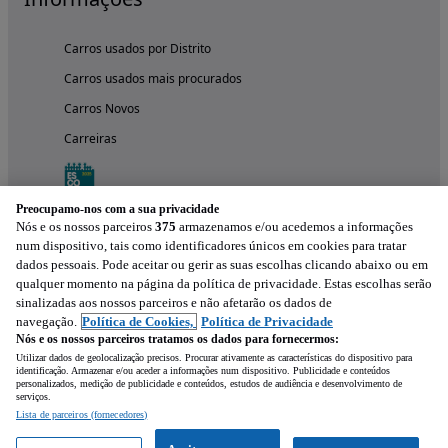
Carros usados por Distrito
Carros usados mais procurados
Carros Novos
Carreiras
Preocupamo-nos com a sua privacidade
Nós e os nossos parceiros
375
armazenamos e/ou acedemos a informações
num dispositivo, tais como identificadores únicos em cookies para tratar
dados pessoais. Pode aceitar ou gerir as suas escolhas clicando abaixo ou em
qualquer momento na página da política de privacidade. Estas escolhas serão
sinalizadas aos nossos parceiros e não afetarão os dados de
navegação.
Política de Cookies,
Política de Privacidade
Nós e os nossos parceiros tratamos os dados para fornecermos:
Experimenta a aplicação
Utilizar dados de geolocalização precisos. Procurar ativamente as características do dispositivo para
identificação. Armazenar e/ou aceder a informações num dispositivo. Publicidade e conteúdos
personalizados, medição de publicidade e conteúdos, estudos de audiência e desenvolvimento de
serviços.
Lista de parceiros (fornecedores)