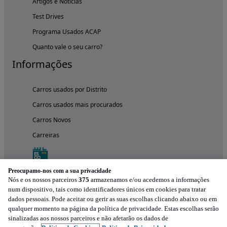
Artigos e Notícias
Test Drives
Programa Usados ACAP
Quanto vale o seu carro?
Informações
Carros usados por Distrito
Carros usados mais procurados
Carros Novos
Carreiras
Preocupamo-nos com a sua privacidade
Nós e os nossos parceiros
375
armazenamos e/ou acedemos a informações
num dispositivo, tais como identificadores únicos em cookies para tratar
dados pessoais. Pode aceitar ou gerir as suas escolhas clicando abaixo ou em
qualquer momento na página da política de privacidade. Estas escolhas serão
sinalizadas aos nossos parceiros e não afetarão os dados de