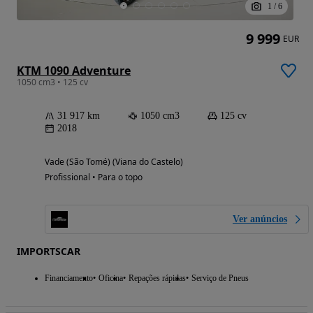
1
/
6
9 999
EUR
KTM 1090 Adventure
1050 cm3 • 125 cv
31 917 km
1050 cm3
125 cv
2018
Vade (São Tomé) (Viana do Castelo)
Profissional • Para o topo
Ver anúncios
IMPORTSCAR
Financiamento
Oficina
Repações rápidas
Serviço de Pneus