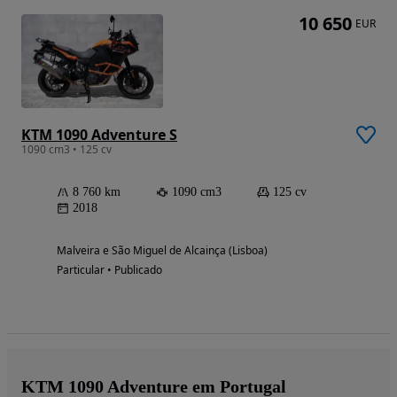
10 650
EUR
KTM 1090 Adventure S
1090 cm3 • 125 cv
8 760 km
1090 cm3
125 cv
2018
Malveira e São Miguel de Alcainça (Lisboa)
Particular • Publicado
KTM 1090 Adventure em Portugal