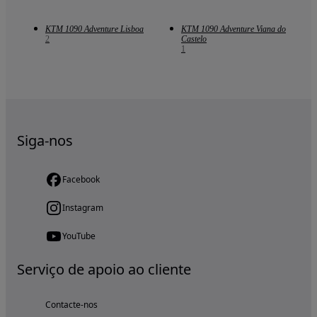
KTM 1090 Adventure Lisboa
KTM 1090 Adventure Viana do
2
Castelo
1
Siga-nos
Facebook
Instagram
YouTube
Serviço de apoio ao cliente
Contacte-nos