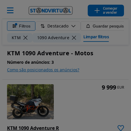
Começar
a vender
Destacado
Filtros
Guardar pesquisa
Limpar filtros
KTM
1090 Adventure
KTM 1090 Adventure - Motos
Número de anúncios:
3
Como são posicionados os anúncios?
9 999
EUR
KTM 1090 Adventure R