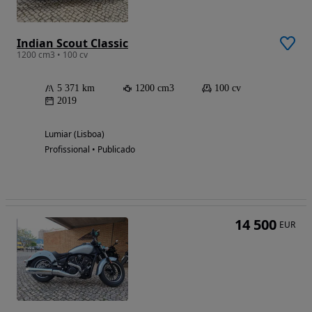
Indian Scout Classic
1200 cm3 • 100 cv
5 371 km
1200 cm3
100 cv
2019
Lumiar (Lisboa)
Profissional • Publicado
14 500
EUR