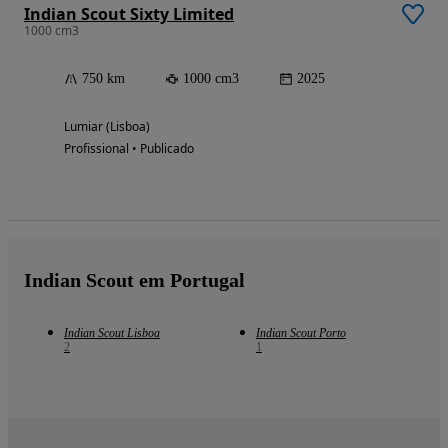
Indian Scout Sixty Limited
1000 cm3
750 km
1000 cm3
2025
Lumiar (Lisboa)
Profissional • Publicado
Indian Scout em Portugal
Indian Scout Lisboa
Indian Scout Porto
2
1