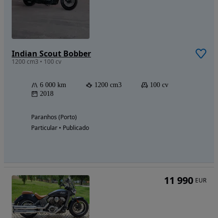
Indian Scout Bobber
1200 cm3 • 100 cv
6 000 km
1200 cm3
100 cv
2018
Paranhos (Porto)
Particular • Publicado
11 990
EUR