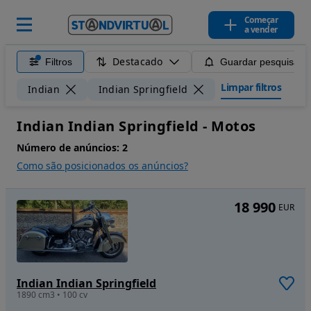
Começar
a vender
Destacado
Filtros
Guardar pesquisa
Limpar filtros
Indian
Indian Springfield
Indian Indian Springfield - Motos
Número de anúncios:
2
Como são posicionados os anúncios?
18 990
EUR
Indian Indian Springfield
1890 cm3 • 100 cv