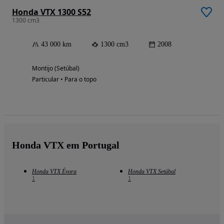
Honda VTX 1300 S52
1300 cm3
43 000 km
1300 cm3
2008
Montijo (Setúbal)
Particular • Para o topo
Honda VTX em Portugal
Honda VTX Évora
Honda VTX Setúbal
1
1