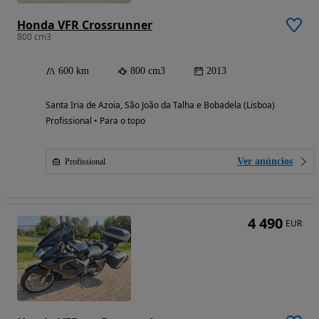
Honda VFR Crossrunner
800 cm3
600 km
800 cm3
2013
Santa Iria de Azoia, São João da Talha e Bobadela (Lisboa)
Profissional • Para o topo
Ver anúncios
Profissional
4 490
EUR