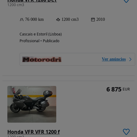
1200 cm3
76 000 km
1200 cm3
2010
Cascais e Estoril (Lisboa)
Profissional • Publicado
Ver anúncios
6 875
EUR
Honda VFR VFR 1200 f
1200 cm3