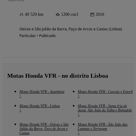
49 529 km
1200 cm3
2010
Oeiras e São Julião da Barra, Paço de Arcos e Caxias (Lisboa)
Particular • Publicado
Motas Honda VFR - no distrito Lisboa
Motas Honda VFR - Azambuja
Motas Honda VFR - Cascais e Estoril
1
1
Motas Honda VFR - Lisboa
Motas Honda VFR - Santa Iria de
1
Azoia, São João da Talha e Bobadela
1
Motas Honda VFR - Oeiras e São
Motas Honda VFR - São João das
Julião da Barra, Paço de Arcos e
Lampas e Terrugem
Caxias
1