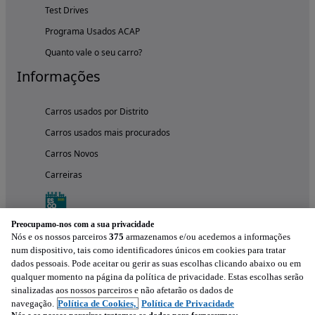
Test Drives
Programa Usados ACAP
Quanto vale o seu carro?
Informações
Carros usados por Distrito
Carros usados mais procurados
Carros Novos
Carreiras
Preocupamo-nos com a sua privacidade
Nós e os nossos parceiros
375
armazenamos e/ou acedemos a informações
num dispositivo, tais como identificadores únicos em cookies para tratar
dados pessoais. Pode aceitar ou gerir as suas escolhas clicando abaixo ou em
qualquer momento na página da política de privacidade. Estas escolhas serão
sinalizadas aos nossos parceiros e não afetarão os dados de
navegação.
Política de Cookies,
Política de Privacidade