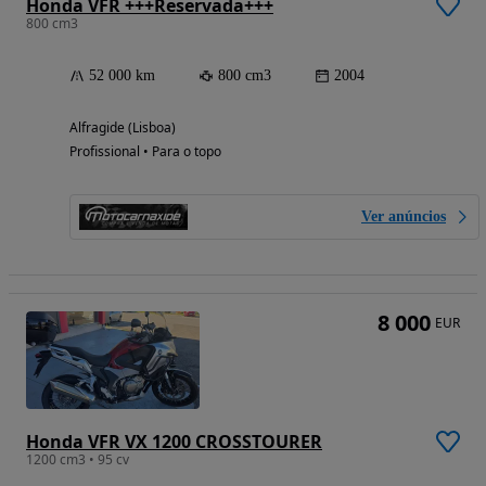
Honda VFR +++Reservada+++
800 cm3
52 000 km
800 cm3
2004
Alfragide (Lisboa)
Profissional • Para o topo
Ver anúncios
8 000
EUR
Honda VFR VX 1200 CROSSTOURER
1200 cm3 • 95 cv