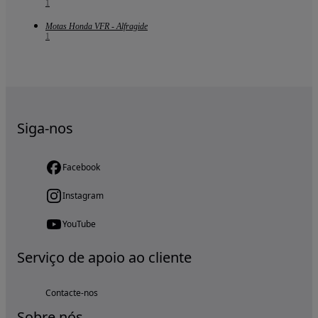
1
Motas Honda VFR - Alfragide
1
Siga-nos
Facebook
Instagram
YouTube
Serviço de apoio ao cliente
Contacte-nos
Sobre nós