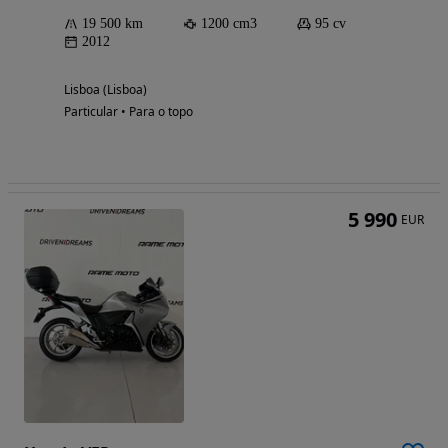
19 500 km
1200 cm3
95 cv
2012
Lisboa (Lisboa)
Particular • Para o topo
5 990
EUR