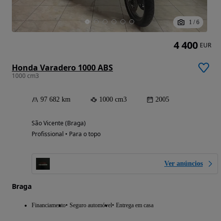
1
/
6
4 400
EUR
Honda Varadero 1000 ABS
1000 cm3
97 682 km
1000 cm3
2005
São Vicente (Braga)
Profissional • Para o topo
Ver anúncios
Braga
Financiamento
Seguro automóvel
Entrega em casa