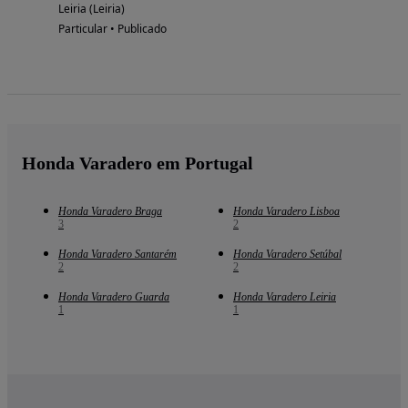
Leiria (Leiria)
Particular • Publicado
Honda Varadero em Portugal
Honda Varadero Braga
Honda Varadero Lisboa
3
2
Honda Varadero Santarém
Honda Varadero Setúbal
2
2
Honda Varadero Guarda
Honda Varadero Leiria
1
1