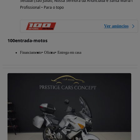
Setúbal (São Julião, Nossa Senhora da Anunciada e Santa Maria da G
Profissional • Para o topo
Ver anúncios
100entrada-motos
Financiamento
Oficina
Entrega em casa