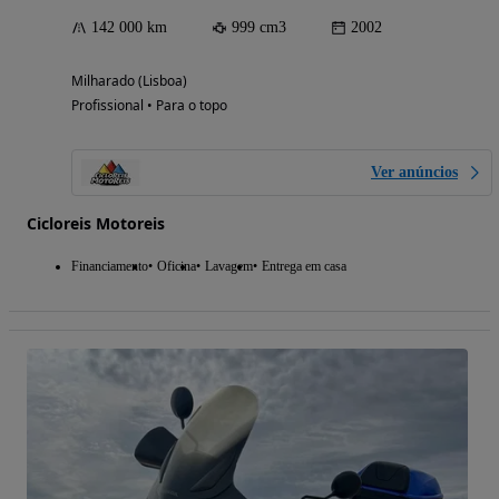
142 000 km
999 cm3
2002
Milharado (Lisboa)
Profissional • Para o topo
Ver anúncios
Cicloreis Motoreis
Financiamento
Oficina
Lavagem
Entrega em casa