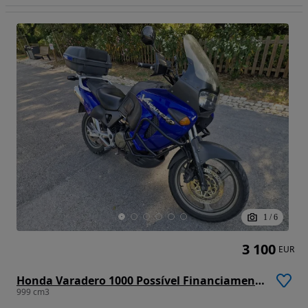
1
/
6
3 100
EUR
Honda Varadero 1000 Possível Financiamento
999 cm3