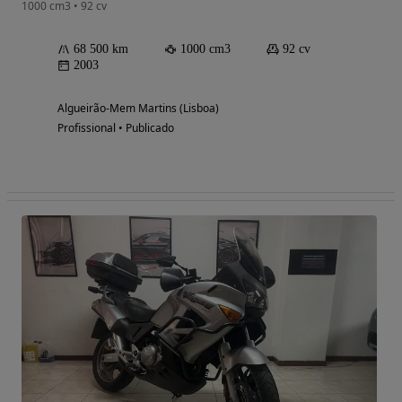
1000 cm3 • 92 cv
68 500 km
1000 cm3
92 cv
2003
Algueirão-Mem Martins (Lisboa)
Profissional • Publicado