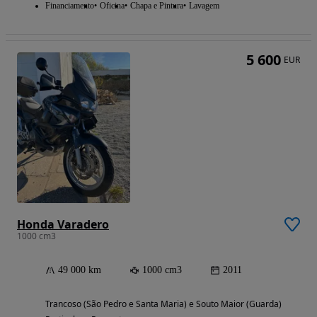
Financiamento
Oficina
Chapa e Pintura
Lavagem
5 600
EUR
Honda Varadero
1000 cm3
49 000 km
1000 cm3
2011
Trancoso (São Pedro e Santa Maria) e Souto Maior (Guarda)