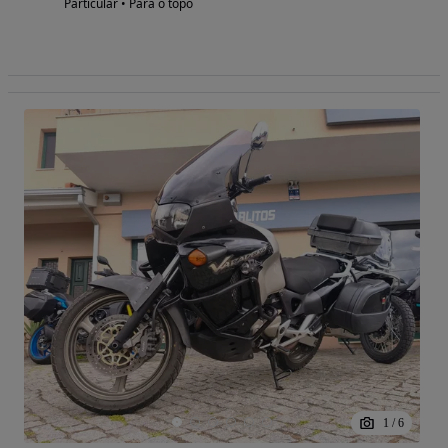
Particular • Para o topo
1
/
6