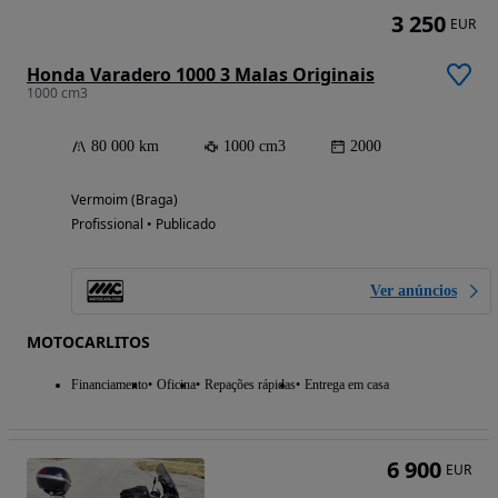
3 250
EUR
Honda Varadero 1000 3 Malas Originais
1000 cm3
80 000 km
1000 cm3
2000
Vermoim (Braga)
Profissional • Publicado
Ver anúncios
MOTOCARLITOS
Financiamento
Oficina
Repações rápidas
Entrega em casa
6 900
EUR