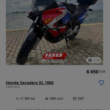
1
/
6
6 650
EUR
Honda Varadero XL 1000
1000 cm3
57 806 km
1000 cm3
2007