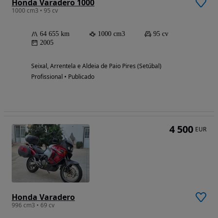
Honda Varadero 1000
1000 cm3 • 95 cv
64 655 km
1000 cm3
95 cv
2005
Seixal, Arrentela e Aldeia de Paio Pires (Setúbal)
Profissional • Publicado
4 500
EUR
Honda Varadero
996 cm3 • 69 cv