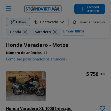
Começar
a vender
Destacado
Filtros
Guardar pesquisa
Limpar filtros
Honda
Varadero
Honda Varadero - Motos
Número de anúncios:
11
Como são posicionados os anúncios?
5 750
EUR
Honda Varadero XL 1000 Injecção