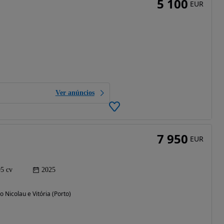
5 100
EUR
Ver anúncios
7 950
EUR
95 cv
2025
o Nicolau e Vitória (Porto)