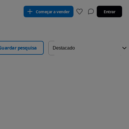
Começar a vender
Entrar
Guardar pesquisa