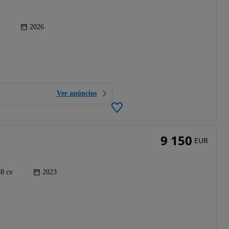
2026
Ver anúncios
9 150
EUR
58 cv
2023