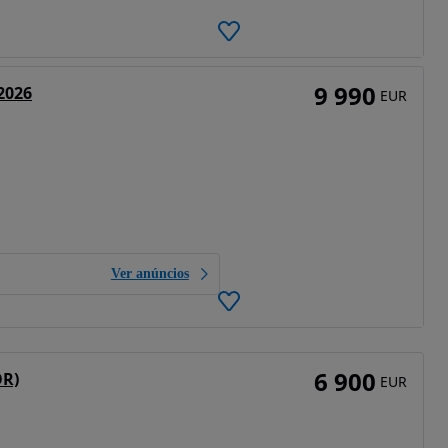
9 990
2026
EUR
Ver anúncios
6 900
OR)
EUR