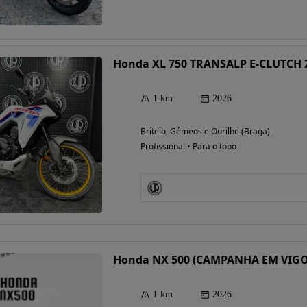
Honda XL 750 TRANSALP E-CLUTCH 
1 km
2026
Britelo, Gémeos e Ourilhe (Braga)
Profissional • Para o topo
Honda NX 500 (CAMPANHA EM VIG
1 km
2026