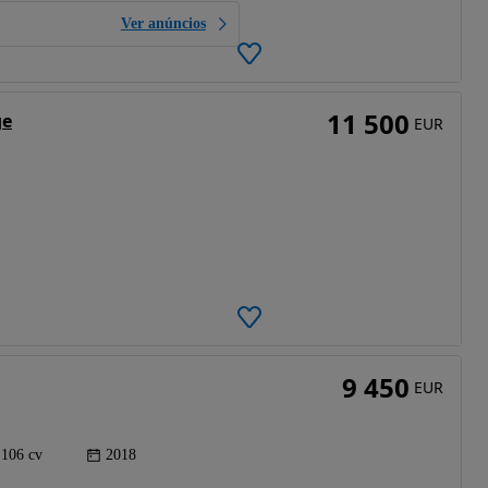
Ver anúncios
11 500
ge
EUR
9 450
EUR
106 cv
2018