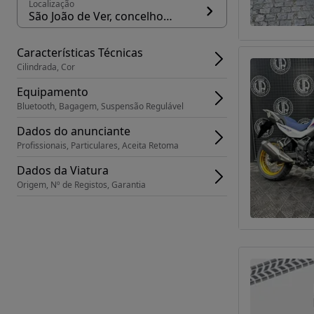
Localização
São João de Ver, concelho Santa Maria da Feira
Características Técnicas
Cilindrada, Cor
Equipamento
Bluetooth, Bagagem, Suspensão Regulável
Dados do anunciante
Profissionais, Particulares, Aceita Retoma
Dados da Viatura
Origem, Nº de Registos, Garantia