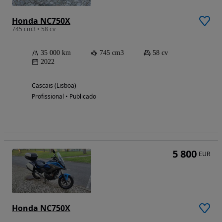
Honda NC750X
745 cm3 • 58 cv
35 000 km
745 cm3
58 cv
2022
Cascais (Lisboa)
Profissional • Publicado
5 800
EUR
Honda NC750X