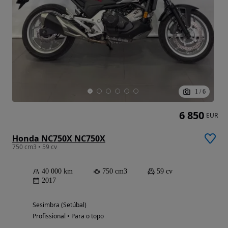
1
/
6
6 850
EUR
Honda NC750X NC750X
750 cm3 • 59 cv
40 000 km
750 cm3
59 cv
2017
Sesimbra (Setúbal)
Profissional • Para o topo