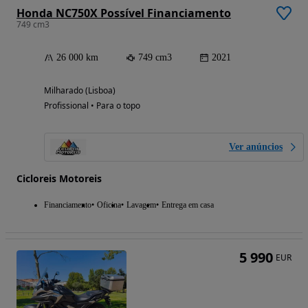
Honda NC750X Possível Financiamento
749 cm3
26 000 km
749 cm3
2021
Milharado (Lisboa)
Profissional • Para o topo
Ver anúncios
Cicloreis Motoreis
Financiamento
Oficina
Lavagem
Entrega em casa
5 990
EUR