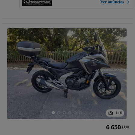
Ver anúncios
1
/
6
6 650
EUR