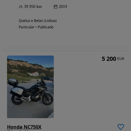
39 950 km
2019
Queluz e Belas (Lisboa)
Particular • Publicado
5 200
EUR
Honda NC750X