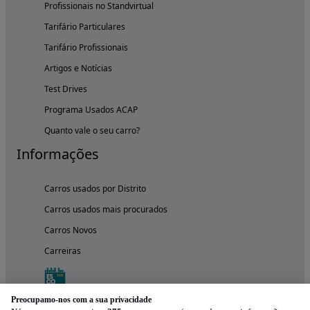
Profissionais no Standvirtual
Tarifário Particulares
Tarifário Profissionais
Artigos e Notícias
Test Drives
Programa Usados ACAP
Quanto vale o seu carro?
Informações
Carros usados por Distrito
Carros usados mais procurados
Carros Novos
Carreiras
Preocupamo-nos com a sua privacidade