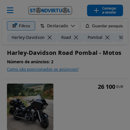
Começar
a vender
Destacado
Filtros
Guardar pesquisa
Harley-Davidson
Road
Pombal
50 k
Harley-Davidson Road Pombal - Motos
Número de anúncios:
2
Como são posicionados os anúncios?
26 100
EUR