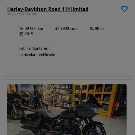
Harley-Davidson Road 114 limited
1900 cm3 • 90 cv
39 000 km
1900 cm3
90 cv
2019
Fátima (Santarém)
Particular • Publicado