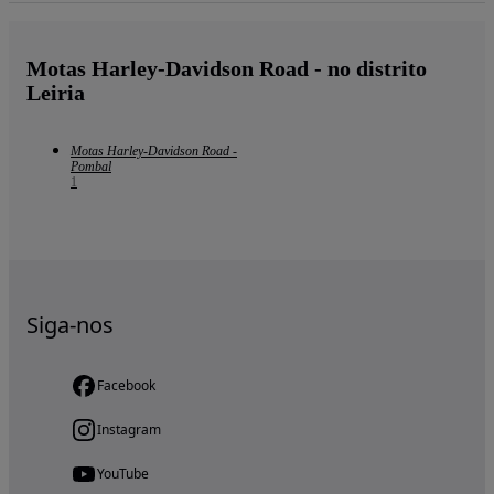
Motas Harley-Davidson Road - no distrito
Leiria
Motas Harley-Davidson Road -
Pombal
1
Siga-nos
Facebook
Instagram
YouTube