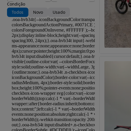
Condição
Todos
Novo
Usado