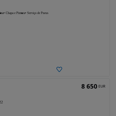
ina
Chapa e Pintura
Serviço de Pneus
8 650
EUR
22