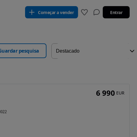
Começar a vender
Entrar
Guardar pesquisa
6 990
EUR
2022