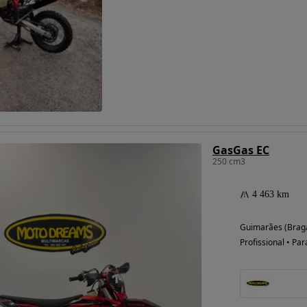
GasGas EC
250 cm3
4 463 km
Guimarães (Brag
Profissional • Par