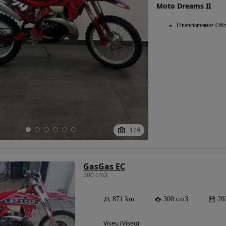
Moto Dreams II
Financiamento
Ofic
Possibilidade de
financiamento
1
/
6
GasGas EC
300 cm3
871 km
300 cm3
20
Viseu (Viseu)