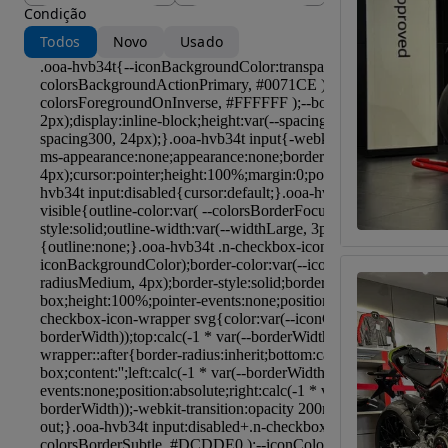
Condição
Todos
Novo
Usado