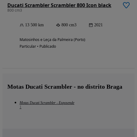
Ducati Scrambler Scrambler 800 Icon black
800 cm3
13 500 km
800 cm3
2021
Matosinhos e Leça da Palmeira (Porto)
Particular • Publicado
Motas Ducati Scrambler - no distrito Braga
Motas Ducati Scrambler - Esposende
1