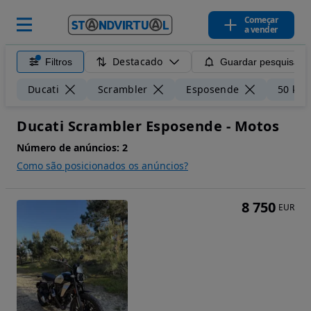
Começar
a vender
Destacado
Filtros
Guardar pesquisa
Ducati
Scrambler
Esposende
50 km
Ducati Scrambler Esposende - Motos
Número de anúncios:
2
Como são posicionados os anúncios?
8 750
EUR