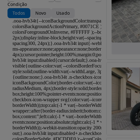
Condição
Todos
Novo
Usado