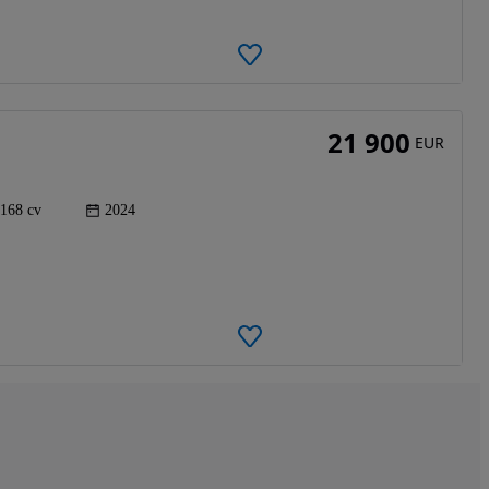
21 900
EUR
168 cv
2024