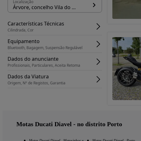
Localização
Árvore, concelho Vila do Conde
Características Técnicas
Cilindrada, Cor
Equipamento
Bluetooth, Bagagem, Suspensão Regulável
Dados do anunciante
Profissionais, Particulares, Aceita Retoma
Dados da Viatura
Origem, Nº de Registos, Garantia
Motas Ducati Diavel - no distrito Porto
Motas Ducati Diavel - Matosinhos e
Motas Ducati Diavel - Porto