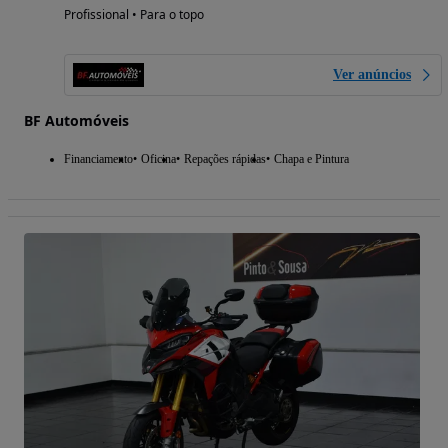
Profissional • Para o topo
Ver anúncios
BF Automóveis
Financiamento
Oficina
Repações rápidas
Chapa e Pintura