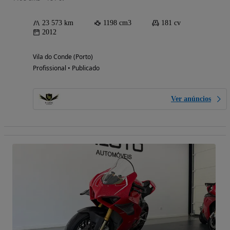
23 573 km
1198 cm3
181 cv
2012
Vila do Conde (Porto)
Profissional • Publicado
Ver anúncios