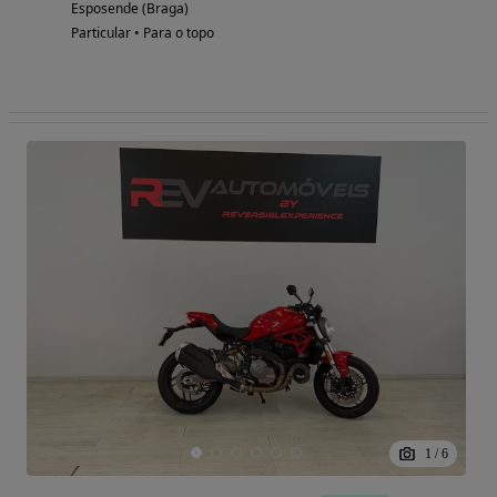
Esposende (Braga)
Particular • Para o topo
1
/
6