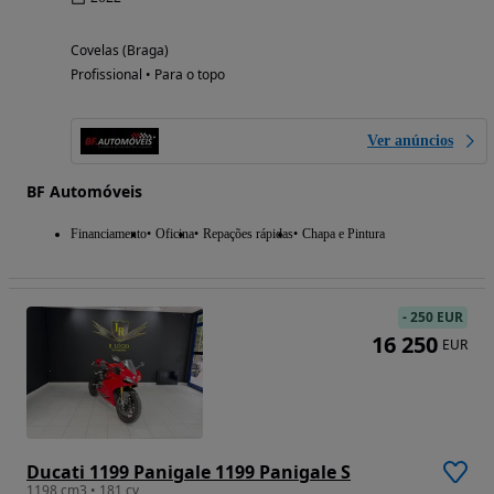
Covelas (Braga)
Profissional • Para o topo
Ver anúncios
BF Automóveis
Financiamento
Oficina
Repações rápidas
Chapa e Pintura
-
250 EUR
16 250
EUR
Ducati 1199 Panigale 1199 Panigale S
1198 cm3 • 181 cv