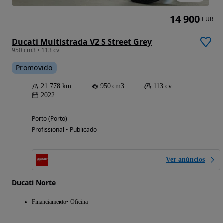
14 900
EUR
Ducati Multistrada V2 S Street Grey
950 cm3 • 113 cv
Promovido
21 778 km
950 cm3
113 cv
2022
Porto (Porto)
Profissional • Publicado
Ver anúncios
Ducati Norte
Financiamento
Oficina