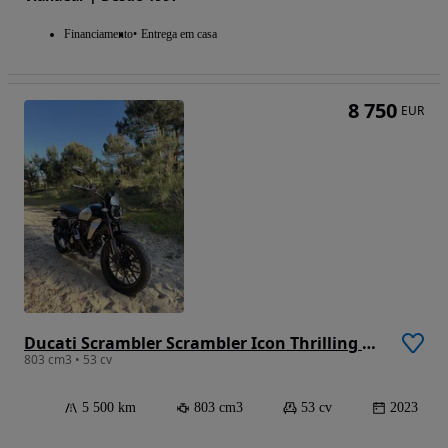
Financiamento
Entrega em casa
8 750
EUR
Ducati Scrambler Scrambler Icon Thrilling Black
803 cm3 • 53 cv
5 500 km
803 cm3
53 cv
2023