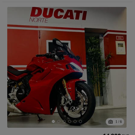
1
/
6