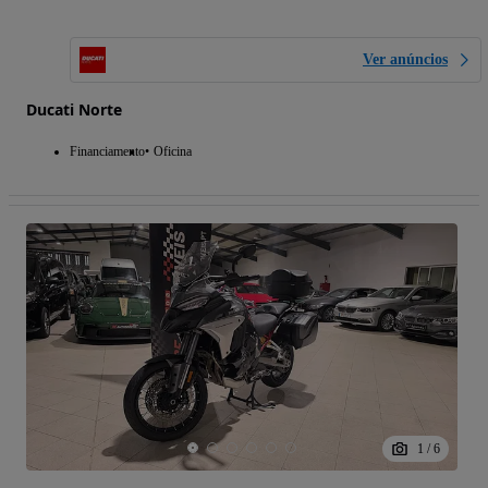
Ver anúncios
Ducati Norte
Financiamento
Oficina
1
/
6