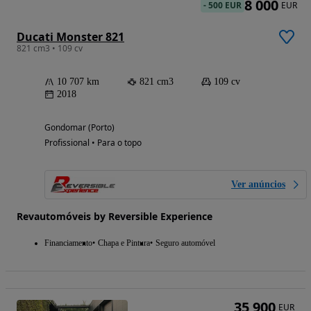
8 000
-
500 EUR
EUR
Ducati Monster 821
821 cm3 • 109 cv
10 707 km
821 cm3
109 cv
2018
Gondomar (Porto)
Profissional • Para o topo
Ver anúncios
Revautomóveis by Reversible Experience
Financiamento
Chapa e Pintura
Seguro automóvel
35 900
EUR