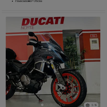
Financiamento
Oficina
1
/
6