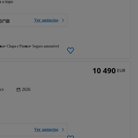
a o topo
Ver anúncios
ina
Chapa e Pintura
Seguro automóvel
10 490
EUR
 cv
2026
Ver anúncios