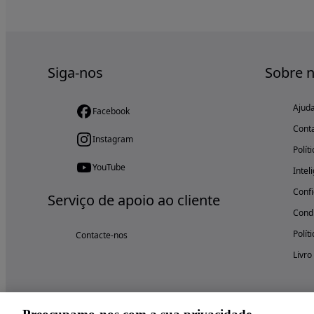
Siga-nos
Sobre 
Ajud
Facebook
Cont
Instagram
Polít
YouTube
Intel
Confi
Serviço de apoio ao cliente
Condi
Polít
Contacte-nos
Livro