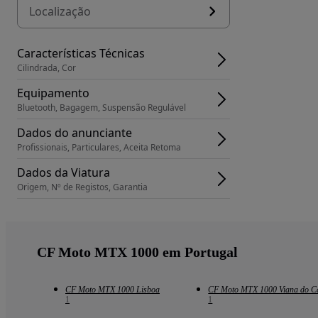
Localização
Características Técnicas
Cilindrada, Cor
Equipamento
Bluetooth, Bagagem, Suspensão Regulável
Dados do anunciante
Profissionais, Particulares, Aceita Retoma
Dados da Viatura
Origem, Nº de Registos, Garantia
CF Moto MTX 1000 em Portugal
CF Moto MTX 1000 Lisboa
CF Moto MTX 1000 Viana do Ca
1
1