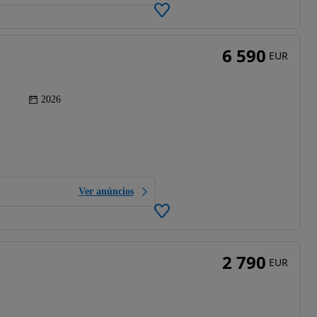
6 590
EUR
2026
Ver anúncios
2 790
EUR