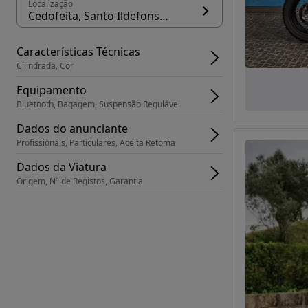
Localização
Cedofeita, Santo Ildefonso, Sé, Miragaia, São Nicolau e Vitória, concelho Porto
Características Técnicas
Cilindrada, Cor
Equipamento
Bluetooth, Bagagem, Suspensão Regulável
Dados do anunciante
Profissionais, Particulares, Aceita Retoma
Dados da Viatura
Origem, Nº de Registos, Garantia