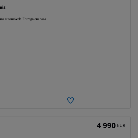
eis
uro automóvel
Entrega em casa
4 990
EUR