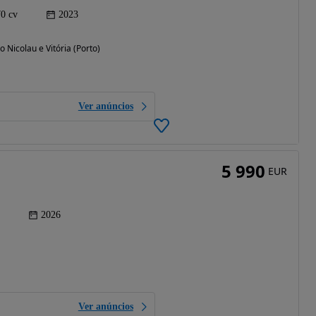
70 cv
2023
o Nicolau e Vitória (Porto)
Ver anúncios
5 990
EUR
2026
Ver anúncios