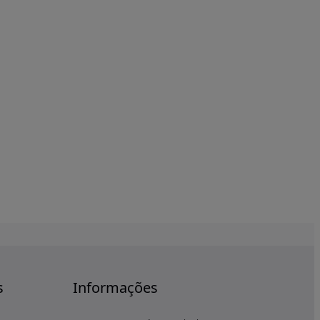
s
Informações