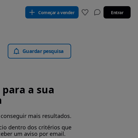
Começar a vender
Entrar
Guardar pesquisa
para a sua
a
 conseguir mais resultados.
io dentro dos critérios que
ceber um aviso por email.