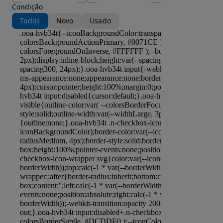
Condição
Todos
Novo
Usado