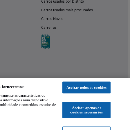
Carros usados por Distrito
Carros usados mais procurados
Carros Novos
Carreiras
a fornecermos:
Aceitar todos os cookies
ivamente as características do
 a informações num dispositivo.
publicidade e conteúdos, estudos de
Aceitar apenas os
cookies necessários