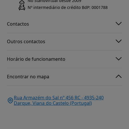
No Standvirtual desde 2009
Nº intermediário de crédito BdP: 0001788
Contactos
Outros contactos
Horário de funcionamento
Encontrar no mapa
Rua Armazém do Sal nº 456 RC - 4935-240
Darque, Viana do Castelo (Portugal)