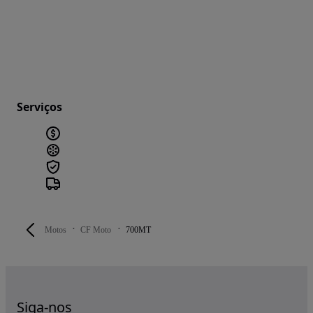
Serviços
Motos
CF Moto
700MT
Siga-nos