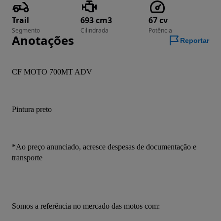
Trail
693 cm3
67 cv
Segmento
Cilindrada
Potência
Anotações
Reportar
CF MOTO 700MT ADV
Pintura preto 
*Ao preço anunciado, acresce despesas de documentação e 
transporte
Somos a referência no mercado das motos com: