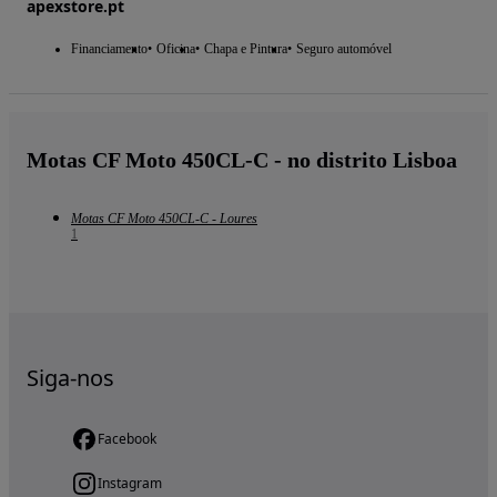
apexstore.pt
Financiamento
Oficina
Chapa e Pintura
Seguro automóvel
Motas CF Moto 450CL-C - no distrito Lisboa
Motas CF Moto 450CL-C - Loures
1
Siga-nos
Facebook
Instagram