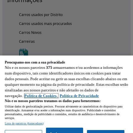
Carros usados por Distrito
Carros usados mais procurados
Carros Novos
Carreiras
Preocupamo-nos com a sua privacidade
Nós e os nossos parceiros
375
armazenamos e/ou acedemos a informações
num dispositivo, tais como identificadores únicos em cookies para tratar
dados pessoais. Pode aceitar ou gerir as suas escolhas clicando abaixo ou em
qualquer momento na página da política de privacidade. Estas escolhas serão
sinalizadas aos nossos parceiros e não afetarão os dados de
navegação.
Política de Cookies,
Política de Privacidade
Nós e os nossos parceiros tratamos os dados para fornecermos:
Experimenta a aplicação
Utilizar dados de geolocalização precisos. Procurar ativamente as características do dispositivo para
identificação. Armazenar e/ou aceder a informações num dispositivo. Publicidade e conteúdos
personalizados, medição de publicidade e conteúdos, estudos de audiência e desenvolvimento de
serviços.
Lista de parceiros (fornecedores)