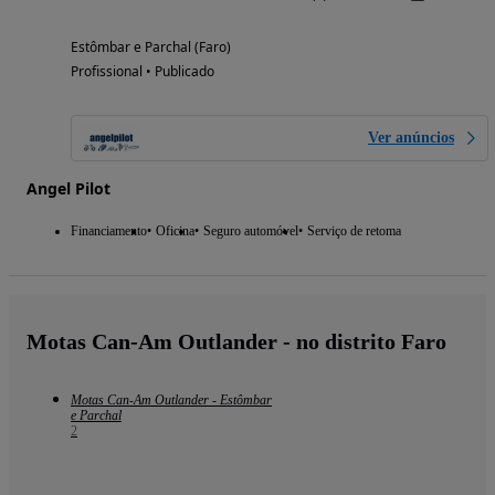
Estômbar e Parchal (Faro)
Profissional • Publicado
Ver anúncios
Angel Pilot
Financiamento
Oficina
Seguro automóvel
Serviço de retoma
Motas Can-Am Outlander - no distrito Faro
Motas Can-Am Outlander - Estômbar
e Parchal
2