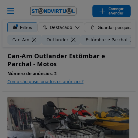
Começar
a vender
Destacado
Filtros
Guardar pesquisa
Can-Am
Outlander
Estômbar e Parchal
Can-Am Outlander Estômbar e
Parchal - Motos
Número de anúncios:
2
Como são posicionados os anúncios?