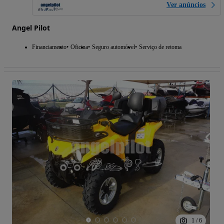
Ver anúncios
Angel Pilot
Financiamento
Oficina
Seguro automóvel
Serviço de retoma
1
/
6