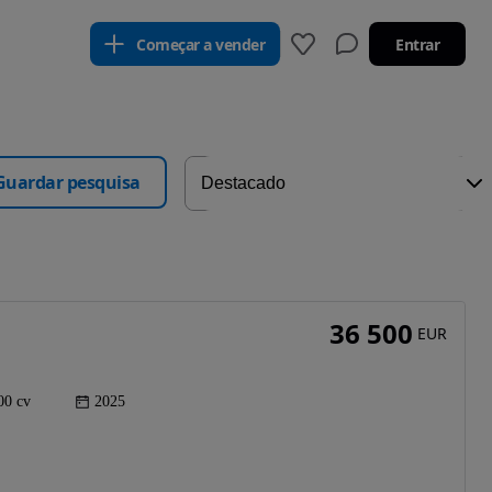
Começar a vender
Entrar
Guardar pesquisa
36 500
EUR
00 cv
2025