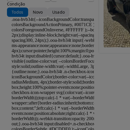
Condição
Todos
Novo
Usado