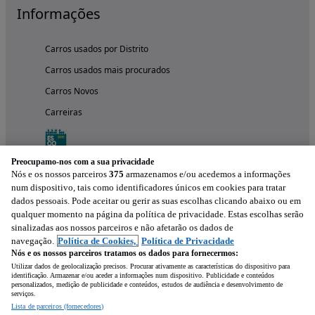
Informações
Carros usados por Distrito
Carros usados mais procurados
Carros Novos
Carreiras
Preocupamo-nos com a sua privacidade
Nós e os nossos parceiros
375
armazenamos e/ou acedemos a informações
num dispositivo, tais como identificadores únicos em cookies para tratar
dados pessoais. Pode aceitar ou gerir as suas escolhas clicando abaixo ou em
qualquer momento na página da política de privacidade. Estas escolhas serão
sinalizadas aos nossos parceiros e não afetarão os dados de
navegação.
Política de Cookies,
Política de Privacidade
Nós e os nossos parceiros tratamos os dados para fornecermos:
Experimenta a aplicação
Utilizar dados de geolocalização precisos. Procurar ativamente as características do dispositivo para
identificação. Armazenar e/ou aceder a informações num dispositivo. Publicidade e conteúdos
personalizados, medição de publicidade e conteúdos, estudos de audiência e desenvolvimento de
serviços.
Lista de parceiros (fornecedores)