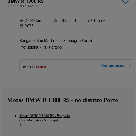
BMW R 1300 RS
1300 cm3 • 145 cv
2 699 km
1300 cm3
145 cv
2025
Bougado (São Martinho e Santiago) (Porto)
Profissional • Para o topo
Ver anúncios
Motas BMW R 1300 RS - no distrito Porto
Motas BMW R 1300 RS - Bougado
(São Martinho e Santiago)
1