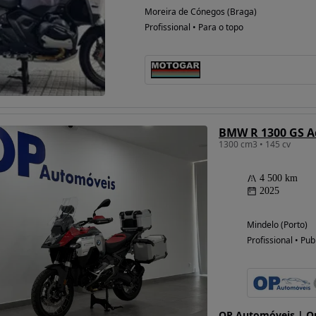
Moreira de Cónegos (Braga)
Profissional • Para o topo
BMW R 1300 GS A
1300 cm3 • 145 cv
4 500 km
2025
Mindelo (Porto)
Profissional • Pub
OP Automóveis | Qu