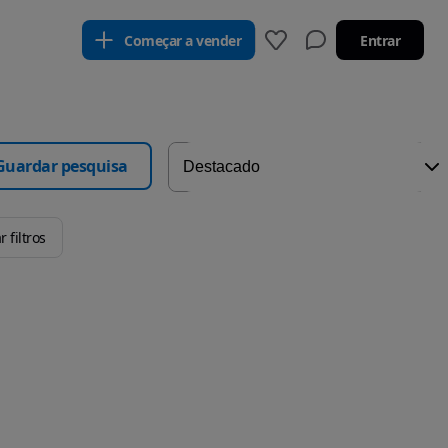
Começar a vender
Entrar
Guardar pesquisa
 filtros