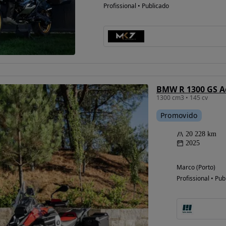
Profissional • Publicado
BMW R 1300 GS A
1300 cm3 • 145 cv
Promovido
20 228 km
2025
Marco (Porto)
Profissional • Pub