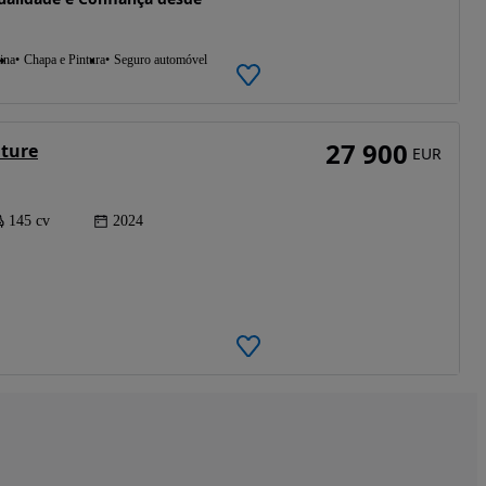
ina
Chapa e Pintura
Seguro automóvel
27 900
ture
EUR
145 cv
2024