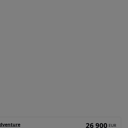
26 900
dventure
EUR