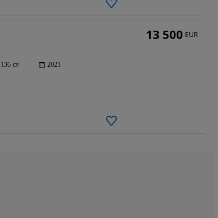
13 500
EUR
136 cv
2021