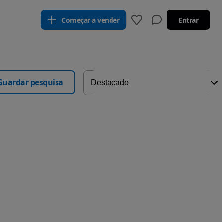
Começar a vender
Entrar
Guardar pesquisa