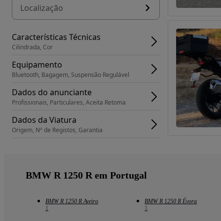
Localização
Características Técnicas
Cilindrada, Cor
Equipamento
Bluetooth, Bagagem, Suspensão Regulável
Dados do anunciante
Profissionais, Particulares, Aceita Retoma
Dados da Viatura
Origem, Nº de Registos, Garantia
BMW R 1250 R em Portugal
BMW R 1250 R Aveiro
BMW R 1250 R Évora
1
1