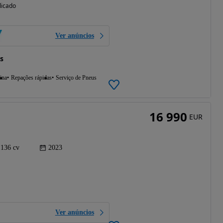
licado
Ver anúncios
s
ina
Repações rápidas
Serviço de Pneus
16 990
EUR
136 cv
2023
Ver anúncios