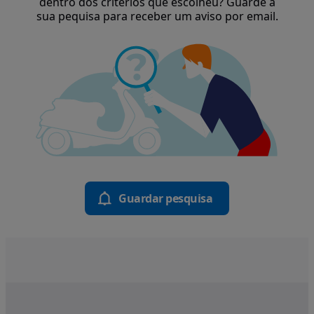
dentro dos critérios que escolheu? Guarde a
sua pequisa para receber um aviso por email.
Guardar pesquisa