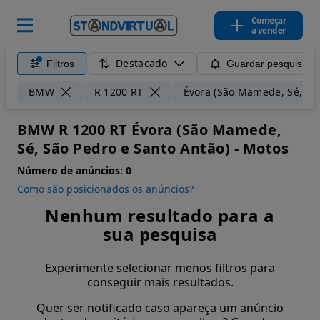
Começar
a vender
Destacado
Filtros
Guardar pesquisa
BMW
R 1200 RT
Évora (São Mamede, Sé, Sã
BMW R 1200 RT Évora (São Mamede,
Sé, São Pedro e Santo Antão) - Motos
Número de anúncios:
0
Como são posicionados os anúncios?
Nenhum resultado para a
sua pesquisa
Experimente selecionar menos filtros para
conseguir mais resultados.
Quer ser notificado caso apareça um anúncio