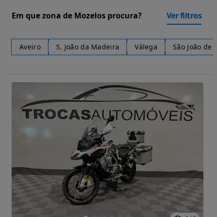
Em que zona de Mozelos procura?
Ver filtros
Aveiro
S. João da Madeira
Válega
São João de 