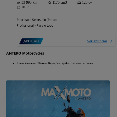
33 995 km
1170 cm3
125 cv
2017
Pedroso e Seixezelo (Porto)
Profissional • Para o topo
Ver anúncios
ANTERO Motorcycles
Financiamento
Oficina
Repações rápidas
Serviço de Pneus