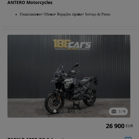
ANTERO Motorcycles
Financiamento
Oficina
Repações rápidas
Serviço de Pneus
1
/
6
26 900
EUR