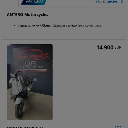
Ver anúncios
ANTERO Motorcycles
Financiamento
Oficina
Repações rápidas
Serviço de Pneus
14 900
EUR