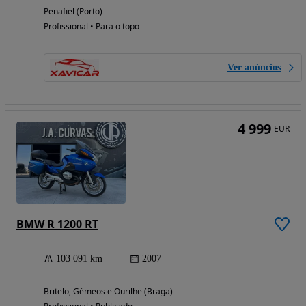
Penafiel (Porto)
Profissional • Para o topo
Ver anúncios
4 999
EUR
BMW R 1200 RT
103 091 km
2007
Britelo, Gémeos e Ourilhe (Braga)