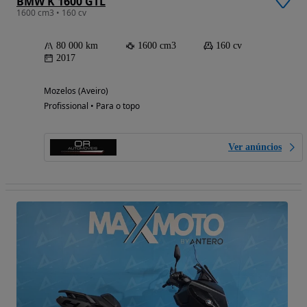
BMW K 1600 GTL
1600 cm3 • 160 cv
80 000 km
1600 cm3
160 cv
2017
Mozelos (Aveiro)
Profissional • Para o topo
Ver anúncios