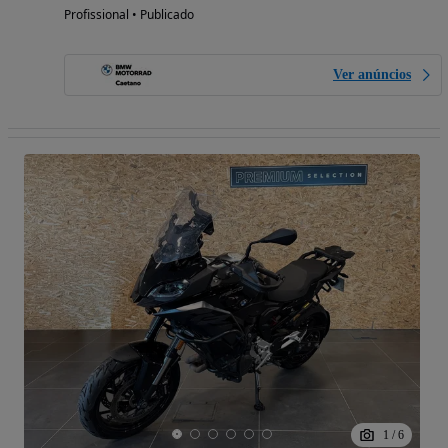
Profissional • Publicado
Ver anúncios
1
/
6