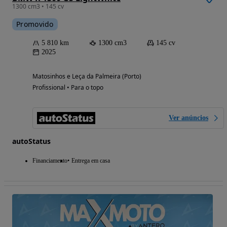
1300 cm3 • 145 cv
Promovido
5 810 km
1300 cm3
145 cv
2025
Matosinhos e Leça da Palmeira (Porto)
Profissional • Para o topo
Ver anúncios
autoStatus
Financiamento
Entrega em casa