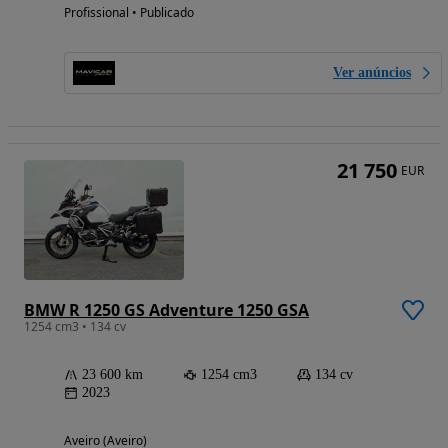
Profissional • Publicado
Ver anúncios
21 750
EUR
BMW R 1250 GS Adventure 1250 GSA
1254 cm3 • 134 cv
23 600 km
1254 cm3
134 cv
2023
Aveiro (Aveiro)