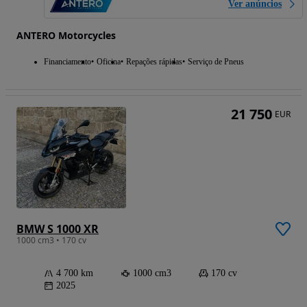
Ver anúncios
ANTERO Motorcycles
Financiamento
Oficina
Repações rápidas
Serviço de Pneus
21 750
EUR
BMW S 1000 XR
1000 cm3 • 170 cv
4 700 km
1000 cm3
170 cv
2025