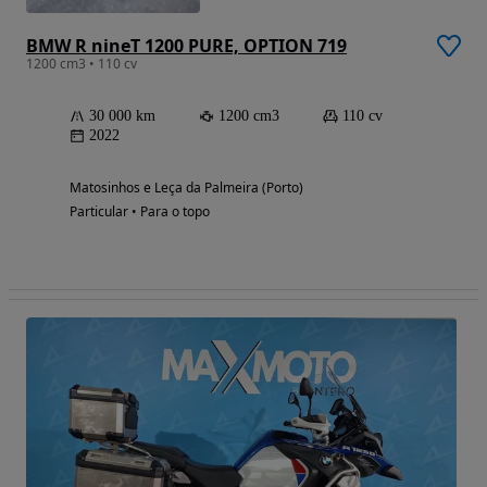
BMW R nineT 1200 PURE, OPTION 719
1200 cm3 • 110 cv
30 000 km
1200 cm3
110 cv
2022
Matosinhos e Leça da Palmeira (Porto)
Particular • Para o topo