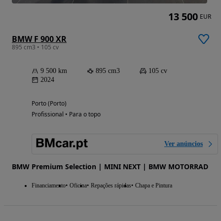
13 500
EUR
BMW F 900 XR
895 cm3 • 105 cv
9 500 km
895 cm3
105 cv
2024
Porto (Porto)
Profissional • Para o topo
Ver anúncios
BMW Premium Selection | MINI NEXT | BMW MOTORRAD
Financiamento
Oficina
Repações rápidas
Chapa e Pintura