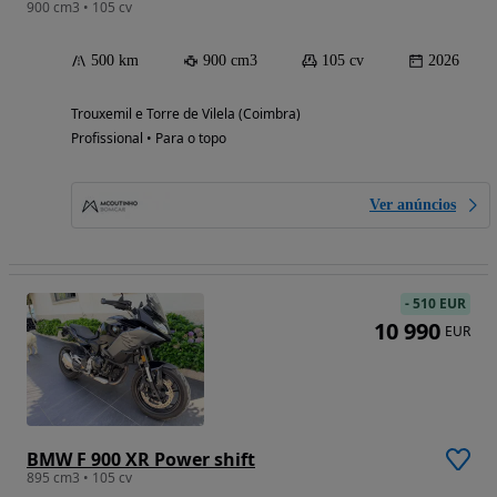
900 cm3 • 105 cv
500 km
900 cm3
105 cv
2026
Trouxemil e Torre de Vilela (Coimbra)
Profissional • Para o topo
Ver anúncios
-
510 EUR
10 990
EUR
BMW F 900 XR Power shift
895 cm3 • 105 cv