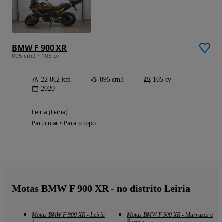
BMW F 900 XR
895 cm3 • 105 cv
22 062 km
895 cm3
105 cv
2020
Leiria (Leiria)
Particular • Para o topo
Motas BMW F 900 XR - no distrito Leiria
Motas BMW F 900 XR - Leiria
Motas BMW F 900 XR - Marrazes e
1
Barosa