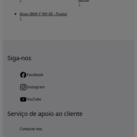
1
Motas BMW F 900 XR - Pombal
1
Siga-nos
Facebook
Instagram
YouTube
Serviço de apoio ao cliente
Contacte-nos