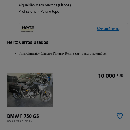
Algueirão-Mem Martins (Lisboa)
Profissional • Para o topo
Ver anúncios
Hertz Carros Usados
Financiamento
Chapa e Pintura
Rent-a-car
Seguro automóvel
10 000
EUR
BMW F 750 GS
853 cm3 • 78 cv