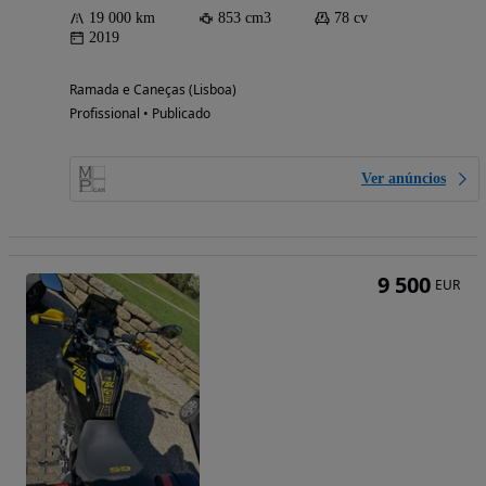
19 000 km
853 cm3
78 cv
2019
Ramada e Caneças (Lisboa)
Profissional • Publicado
Ver anúncios
9 500
EUR