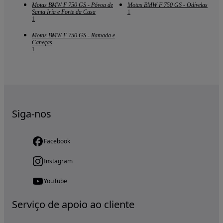
Motas BMW F 750 GS - Póvoa de
Motas BMW F 750 GS - Odivelas
Santa Iria e Forte da Casa
1
1
Motas BMW F 750 GS - Ramada e
Caneças
1
Siga-nos
Facebook
Instagram
YouTube
Serviço de apoio ao cliente