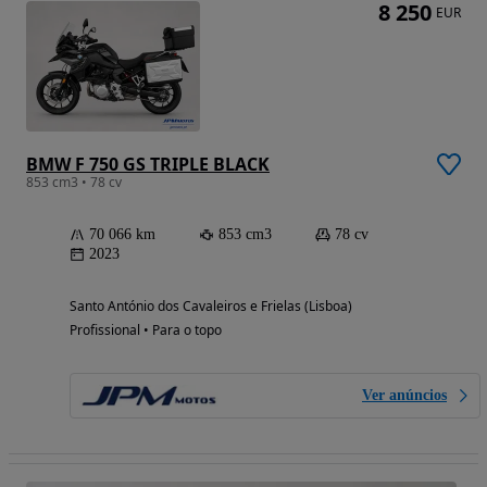
8 250
EUR
BMW F 750 GS TRIPLE BLACK
853 cm3 • 78 cv
70 066 km
853 cm3
78 cv
2023
Santo António dos Cavaleiros e Frielas (Lisboa)
Profissional • Para o topo
Ver anúncios