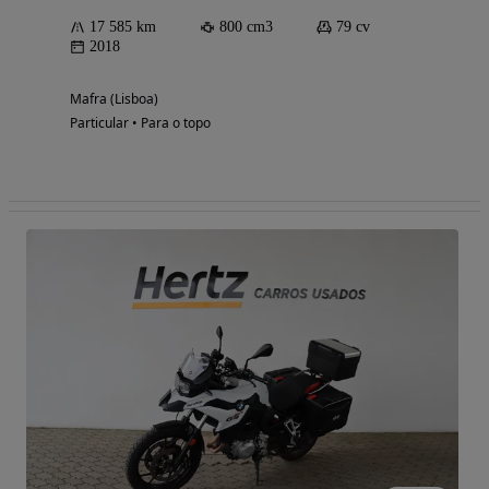
17 585 km
800 cm3
79 cv
2018
Mafra (Lisboa)
Particular • Para o topo