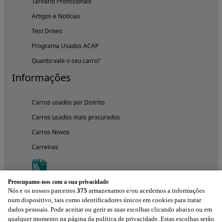
Tarifário Profissionais
Artigos e Notícias
Test Drives
Programa Usados ACAP
Quanto vale o seu carro?
Informações
Carros usados por Distrito
Carros usados mais procurados
Carros Novos
Carreiras
Preocupamo-nos com a sua privacidade
Nós e os nossos parceiros
375
armazenamos e/ou acedemos a informações
num dispositivo, tais como identificadores únicos em cookies para tratar
dados pessoais. Pode aceitar ou gerir as suas escolhas clicando abaixo ou em
qualquer momento na página da política de privacidade. Estas escolhas serão