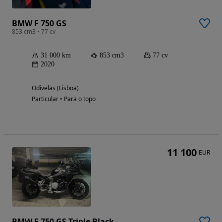
BMW F 750 GS
853 cm3 • 77 cv
31 000 km
853 cm3
77 cv
2020
Odivelas (Lisboa)
Particular • Para o topo
11 100
EUR
BMW F 750 GS Triple Black