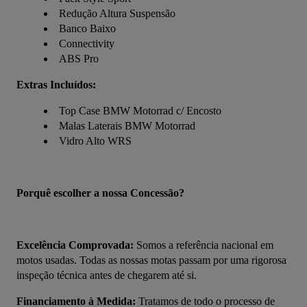
Redução Altura Suspensão
Banco Baixo
Connectivity
ABS Pro
Extras Incluídos:
Top Case BMW Motorrad c/ Encosto
Malas Laterais BMW Motorrad
Vidro Alto WRS
Porquê escolher a nossa Concessão?
Excelência Comprovada:
 Somos a referência nacional em 
motos usadas. Todas as nossas motas passam por uma rigorosa 
inspeção técnica antes de chegarem até si.
Financiamento à Medida:
 Tratamos de todo o processo de 