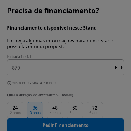
Precisa de financiamento?
Financiamento disponível neste Stand
Forneça algumas informações para que o Stand
possa fazer uma proposta.
Entrada inicial
EUR
Mín. 0 EUR - Máx. 4 396 EUR
Qual a duração do empréstimo? (meses)
24
36
48
60
72
2 anos
3 anos
4 anos
5 anos
6 anos
Pedir Financiamento