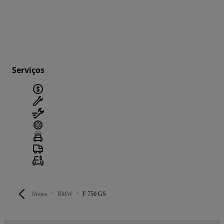
Serviços
Motos
BMW
F 750 GS