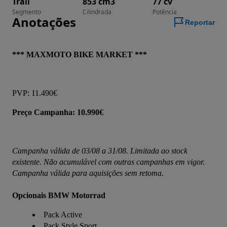
Trail
853 cm3
77 cv
Segmento
Cilindrada
Potência
Anotações
Reportar
*** MAXMOTO BIKE MARKET ***
PVP: 11.490€
Preço Campanha: 10.990€
Campanha válida de 03/08 a 31/08. Limitada ao stock 
existente. Não acumulável com outras campanhas em vigor. 
Campanha válida para aquisições sem retoma.
Opcionais BMW Motorrad
Pack Active
Pack Style Sport