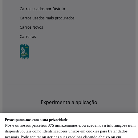
Carros usados por Distrito
Carros usados mais procurados
Carros Novos
Carreiras
Experimenta a aplicação
Preocupamo-nos com a sua privacidade
Nós e os nossos parceiros
375
armazenamos e/ou acedemos a informações num
dispositivo, tais como identificadores únicos em cookies para tratar dados
pessoais. Pode aceitar ou gerir as suas escolhas clicando abaixo ou em