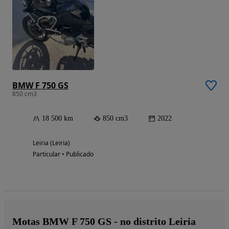
BMW F 750 GS
850 cm3
18 500 km
850 cm3
2022
Leiria (Leiria)
Particular • Publicado
Motas BMW F 750 GS - no distrito Leiria