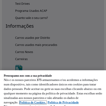
Test Drives
Programa Usados ACAP
Quanto vale o seu carro?
Informações
Carros usados por Distrito
Carros usados mais procurados
Carros Novos
Carreiras
Preocupamo-nos com a sua privacidade
Nós e os nossos parceiros
375
armazenamos e/ou acedemos a informações
num dispositivo, tais como identificadores únicos em cookies para tratar
dados pessoais. Pode aceitar ou gerir as suas escolhas clicando abaixo ou em
qualquer momento na página da política de privacidade. Estas escolhas serão
sinalizadas aos nossos parceiros e não afetarão os dados de
navegação.
Política de Cookies,
Política de Privacidade