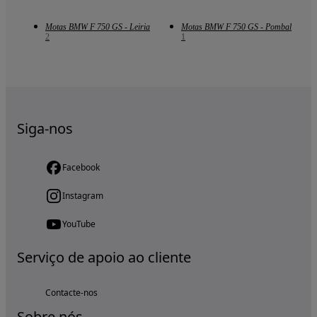
Motas BMW F 750 GS - Leiria
Motas BMW F 750 GS - Pombal
2
1
Siga-nos
Facebook
Instagram
YouTube
Serviço de apoio ao cliente
Contacte-nos
Sobre nós