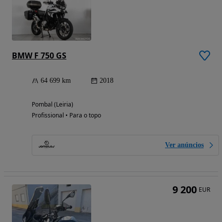
BMW F 750 GS
64 699 km
2018
Pombal (Leiria)
Profissional • Para o topo
Ver anúncios
9 200
EUR