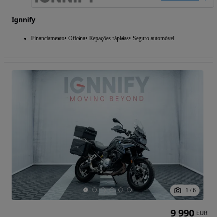
Ignnify
Financiamento
Oficina
Repações rápidas
Seguro automóvel
1
/
6
9 990
EUR