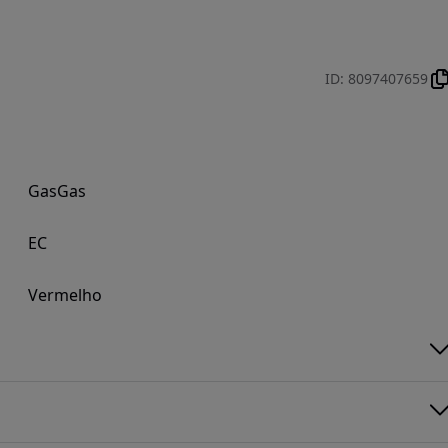
ID
:
8097407659
GasGas
EC
Vermelho