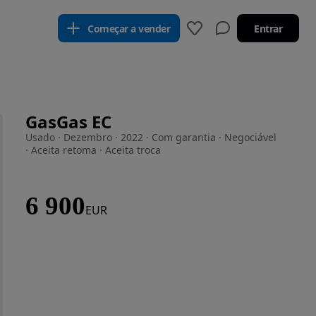
Começar a vender
Entrar
GasGas EC
Usado · Dezembro · 2022 · Com garantia · Negociável
· Aceita retoma · Aceita troca
6 900
EUR