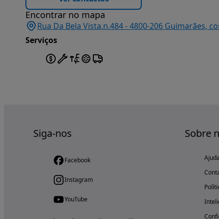
Encontrar no mapa
Rua Da Bela Vista.n.484 - 4800-206 Guimarães, c
Serviços
Siga-nos
Sobre 
Ajud
Facebook
Cont
Instagram
Polít
YouTube
Intel
Confi