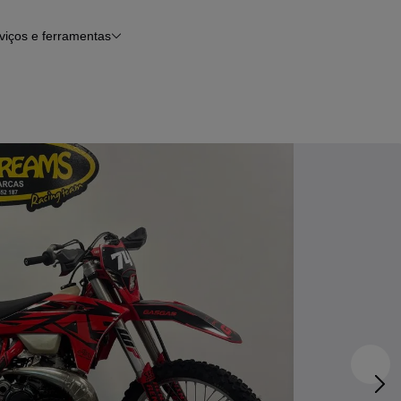
viços e ferramentas
Financiamento
Notícias e artigos