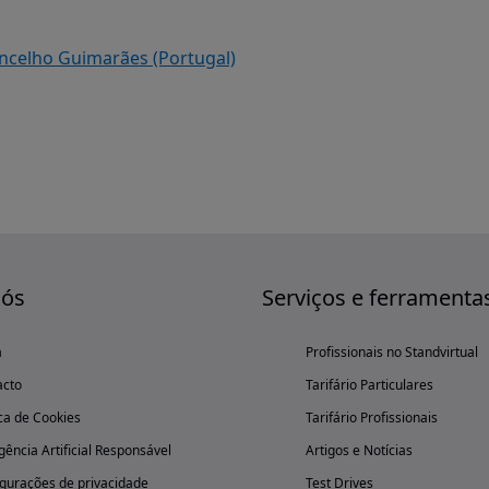
oncelho Guimarães (Portugal)
nós
Serviços e ferramenta
a
Profissionais no Standvirtual
acto
Tarifário Particulares
ica de Cookies
Tarifário Profissionais
igência Artificial Responsável
Artigos e Notícias
gurações de privacidade
Test Drives