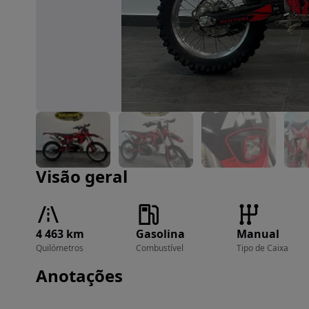
Imagem 1 de 11
Visão geral
4 463 km
Gasolina
Manual
Quilómetros
Combustível
Tipo de Caixa
Anotações