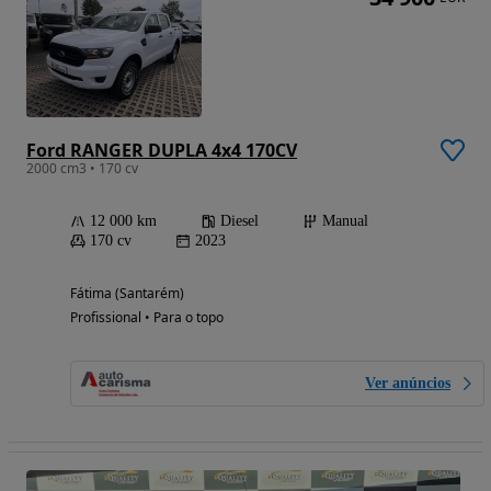
Ford RANGER DUPLA 4x4 170CV
2000 cm3 • 170 cv
12 000 km
Diesel
Manual
170 cv
2023
Fátima (Santarém)
Profissional • Para o topo
Ver anúncios