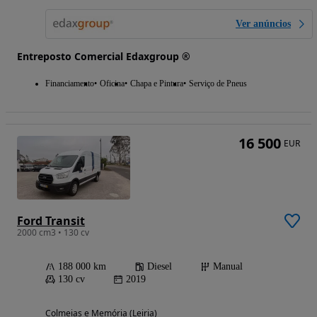
Ver anúncios
Entreposto Comercial Edaxgroup ®
Financiamento
Oficina
Chapa e Pintura
Serviço de Pneus
16 500
EUR
Ford Transit
2000 cm3 • 130 cv
188 000 km
Diesel
Manual
130 cv
2019
Colmeias e Memória (Leiria)