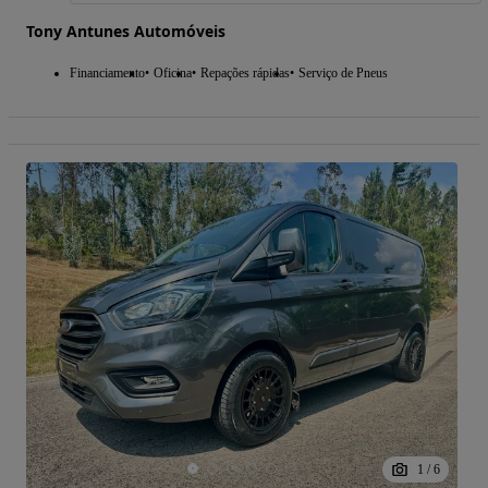
Tony Antunes Automóveis
Financiamento
Oficina
Repações rápidas
Serviço de Pneus
1
/
6