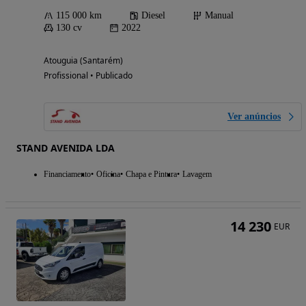
115 000 km
Diesel
Manual
130 cv
2022
Atouguia (Santarém)
Profissional • Publicado
Ver anúncios
STAND AVENIDA LDA
Financiamento
Oficina
Chapa e Pintura
Lavagem
14 230
EUR