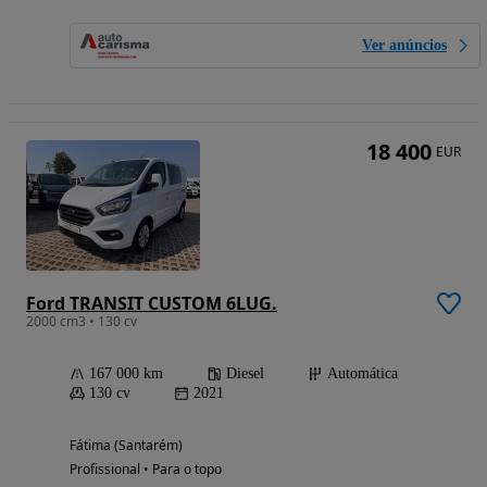
Ver anúncios
18 400
EUR
Ford TRANSIT CUSTOM 6LUG.
2000 cm3 • 130 cv
167 000 km
Diesel
Automática
130 cv
2021
Fátima (Santarém)
Profissional • Para o topo