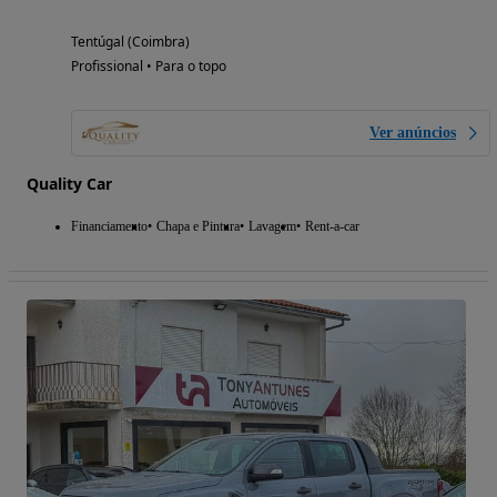
Tentúgal (Coimbra)
Profissional • Para o topo
Ver anúncios
Quality Car
Financiamento
Chapa e Pintura
Lavagem
Rent-a-car