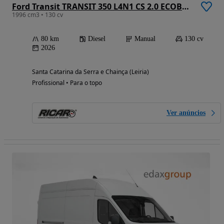
Ford Transit TRANSIT 350 L4N1 CS 2.0 ECOBLUE (130CV)
1996 cm3 • 130 cv
80 km
Diesel
Manual
130 cv
2026
Santa Catarina da Serra e Chainça (Leiria)
Profissional • Para o topo
Ver anúncios