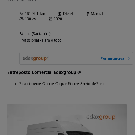
161 791 km
Diesel
Manual
130 cv
2020
Fátima (Santarém)
Profissional • Para o topo
Ver anúncios
Entreposto Comercial Edaxgroup ®
Financiamento
Oficina
Chapa e Pintura
Serviço de Pneus