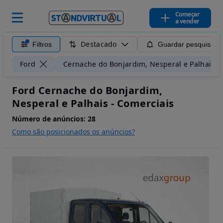
Começar
a vender
Destacado
Filtros
Guardar pesquisa
Ford
Cernache do Bonjardim, Nesperal e Palhais
Ford Cernache do Bonjardim,
Nesperal e Palhais - Comerciais
Número de anúncios:
28
Como são posicionados os anúncios?