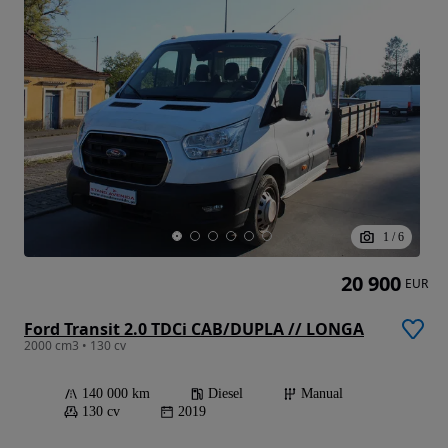
1
/
6
20 900
EUR
Ford Transit 2.0 TDCi CAB/DUPLA // LONGA
2000 cm3 • 130 cv
140 000 km
Diesel
Manual
130 cv
2019