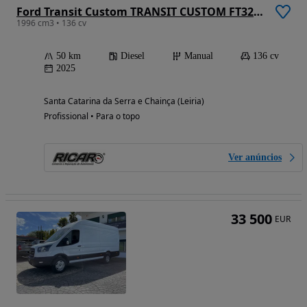
Ford Transit Custom TRANSIT CUSTOM FT320 L2 (136CV)
1996 cm3 • 136 cv
50 km
Diesel
Manual
136 cv
2025
Santa Catarina da Serra e Chainça (Leiria)
Profissional • Para o topo
Ver anúncios
33 500
EUR