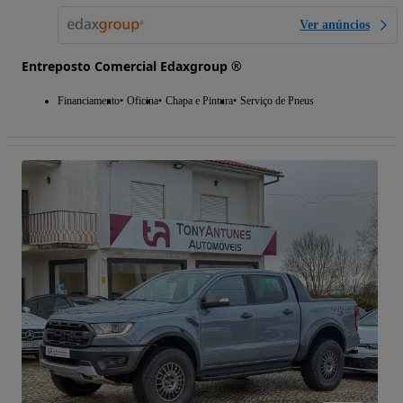
Ver anúncios
Entreposto Comercial Edaxgroup ®
Financiamento
Oficina
Chapa e Pintura
Serviço de Pneus