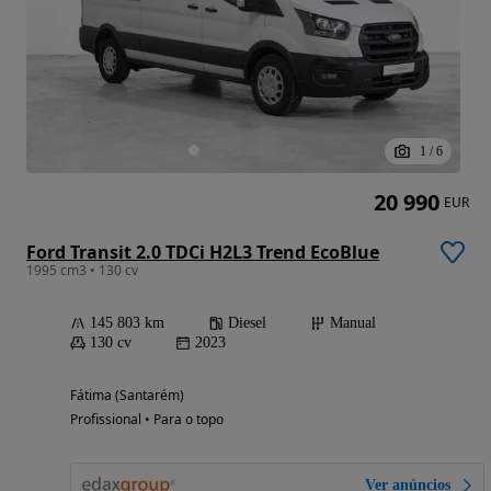
1
/
6
20 990
EUR
Ford Transit 2.0 TDCi H2L3 Trend EcoBlue
1995 cm3 • 130 cv
145 803 km
Diesel
Manual
130 cv
2023
Fátima (Santarém)
Profissional • Para o topo
Ver anúncios