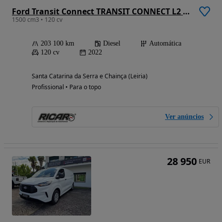
Ford Transit Connect TRANSIT CONNECT L2 V408 (120cv) AUTOMATICA
1500 cm3 • 120 cv
203 100 km
Diesel
Automática
120 cv
2022
Santa Catarina da Serra e Chainça (Leiria)
Profissional • Para o topo
Ver anúncios
28 950
EUR