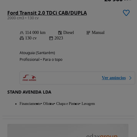
Ford Transit 2.0 TDCi CAB/DUPLA
2000 cm3 • 130 cv
114 000 km
Diesel
Manual
130 cv
2023
Atouguia (Santarém)
Profissional • Para o topo
Ver anúncios
STAND AVENIDA LDA
Financiamento
Oficina
Chapa e Pintura
Lavagem