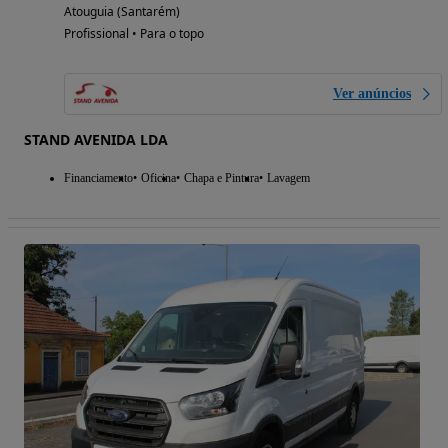
Atouguia (Santarém)
Profissional • Para o topo
Ver anúncios
STAND AVENIDA LDA
Financiamento
Oficina
Chapa e Pintura
Lavagem