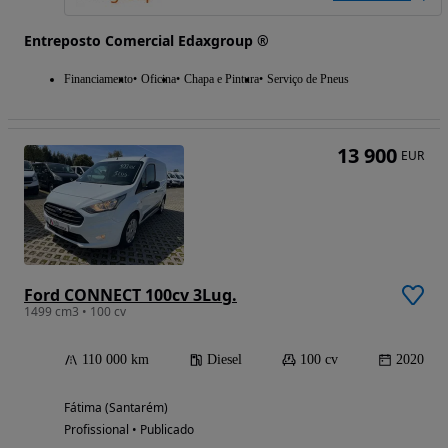
Entreposto Comercial Edaxgroup ®
Financiamento
Oficina
Chapa e Pintura
Serviço de Pneus
13 900
EUR
Ford CONNECT 100cv 3Lug.
1499 cm3 • 100 cv
110 000 km
Diesel
100 cv
2020
Fátima (Santarém)
Profissional • Publicado