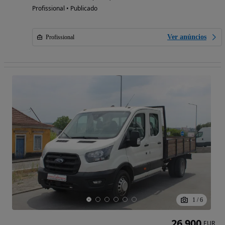
Profissional • Publicado
Ver anúncios
Profissional
1
/
6
26 900
EUR