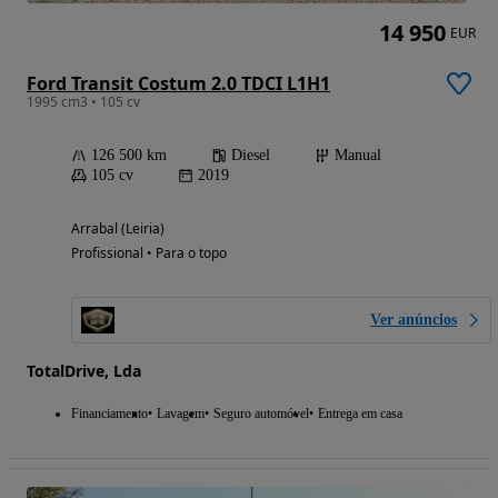
14 950
EUR
Ford Transit Costum 2.0 TDCI L1H1
1995 cm3 • 105 cv
126 500 km
Diesel
Manual
105 cv
2019
Arrabal (Leiria)
Profissional • Para o topo
Ver anúncios
TotalDrive, Lda
Financiamento
Lavagem
Seguro automóvel
Entrega em casa