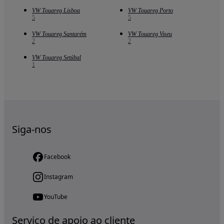
VW Touareg Lisboa
VW Touareg Porto
5
5
VW Touareg Santarém
VW Touareg Viseu
2
2
VW Touareg Setúbal
1
Siga-nos
Facebook
Instagram
YouTube
Serviço de apoio ao cliente