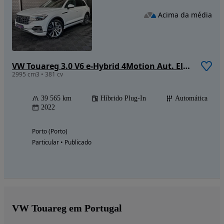
Acima da média
VW Touareg 3.0 V6 e-Hybrid 4Motion Aut. Elegance
2995 cm3 • 381 cv
39 565 km
Híbrido Plug-In
Automática
2022
Porto (Porto)
Particular • Publicado
VW Touareg em Portugal