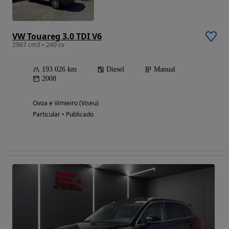
VW Touareg 3.0 TDI V6
2967 cm3 • 240 cv
193 026 km
Diesel
Manual
2008
Ovoa e Vimieiro (Viseu)
Particular • Publicado