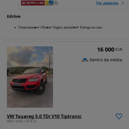
Ver anúncios
Edriive
Financiamento
Oficina
Seguro automóvel
Entrega em casa
16 000
EUR
Dentro da média
VW Touareg 5.0 TDi V10 Tiptronic
4921 cm3 • 313 cv