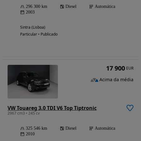
296 300 km
Diesel
Automática
2003
Sintra (Lisboa)
Particular • Publicado
17 900
EUR
Acima da média
VW Touareg 3.0 TDI V6 Top Tiptronic
2967 cm3 • 245 cv
325 546 km
Diesel
Automática
2010