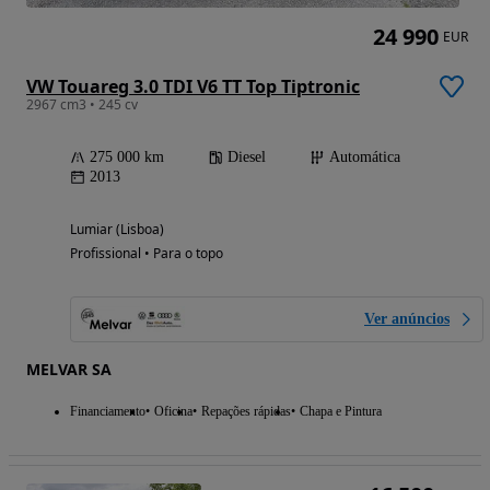
24 990
EUR
VW Touareg 3.0 TDI V6 TT Top Tiptronic
2967 cm3 • 245 cv
275 000 km
Diesel
Automática
2013
Lumiar (Lisboa)
Profissional • Para o topo
Ver anúncios
MELVAR SA
Financiamento
Oficina
Repações rápidas
Chapa e Pintura