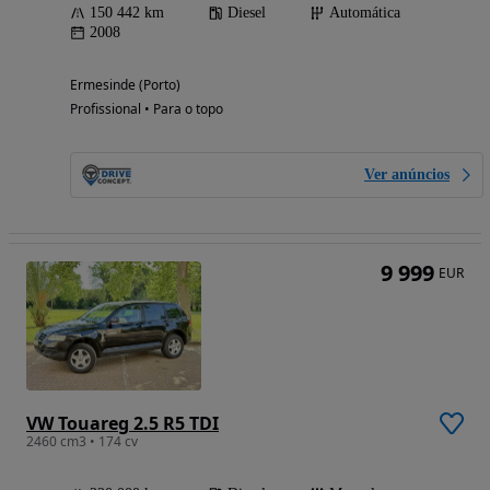
150 442 km
Diesel
Automática
2008
Ermesinde (Porto)
Profissional • Para o topo
Ver anúncios
9 999
EUR
VW Touareg 2.5 R5 TDI
2460 cm3 • 174 cv