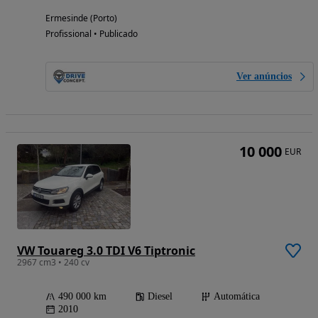
Ermesinde (Porto)
Profissional • Publicado
Ver anúncios
10 000
EUR
VW Touareg 3.0 TDI V6 Tiptronic
2967 cm3 • 240 cv
490 000 km
Diesel
Automática
2010