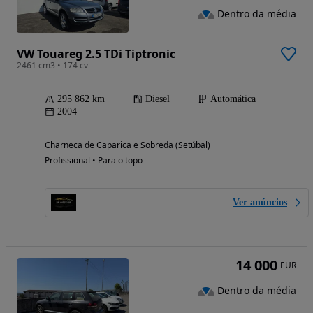
Dentro da média
VW Touareg 2.5 TDi Tiptronic
2461 cm3 • 174 cv
295 862 km
Diesel
Automática
2004
Charneca de Caparica e Sobreda (Setúbal)
Profissional • Para o topo
Ver anúncios
14 000
EUR
Dentro da média