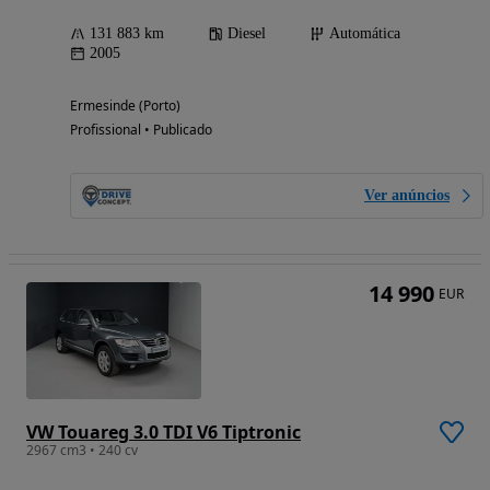
131 883 km
Diesel
Automática
2005
Ermesinde (Porto)
Profissional • Publicado
Ver anúncios
14 990
EUR
VW Touareg 3.0 TDI V6 Tiptronic
2967 cm3 • 240 cv