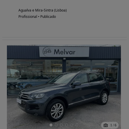
Agualva e Mira-Sintra (Lisboa)
Profissional • Publicado
1
/
6