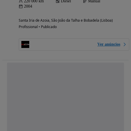
220 000 km
Diesel
Manual
2004
Santa Iria de Azoia, São João da Talha e Bobadela (Lisboa)
Profissional • Publicado
Ver anúncios