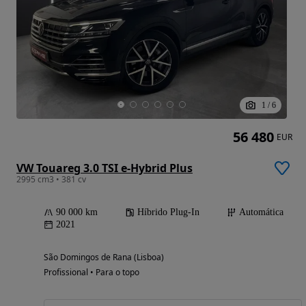
1
/
6
56 480
EUR
VW Touareg 3.0 TSI e-Hybrid Plus
2995 cm3 • 381 cv
90 000 km
Híbrido Plug-In
Automática
2021
São Domingos de Rana (Lisboa)
Profissional • Para o topo