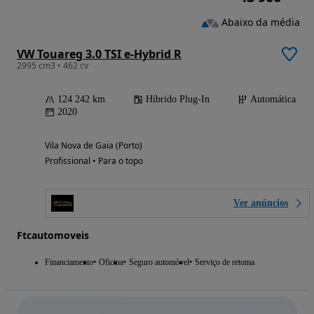
Abaixo da média
VW Touareg 3.0 TSI e-Hybrid R
2995 cm3 • 462 cv
124 242 km
Híbrido Plug-In
Automática
2020
Vila Nova de Gaia (Porto)
Profissional • Para o topo
Ver anúncios
Ftcautomoveis
Financiamento
Oficina
Seguro automóvel
Serviço de retoma