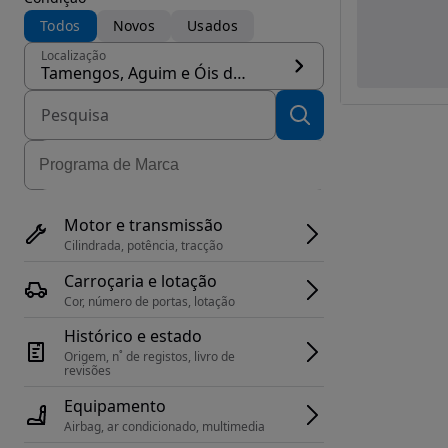
Todos
Novos
Usados
Localização
Tamengos, Aguim e Óis do Bairro, concelho Anadia
Motor e transmissão
Cilindrada, potência, tracção
Carroçaria e lotação
Cor, número de portas, lotação
Histórico e estado
Origem, n˚ de registos, livro de 
revisões
Equipamento
Airbag, ar condicionado, multimedia