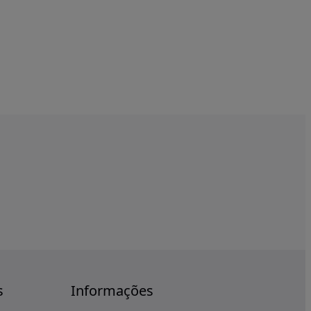
s
Informações