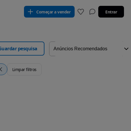
Começar a vender
Entrar
Guardar pesquisa
Limpar filtros