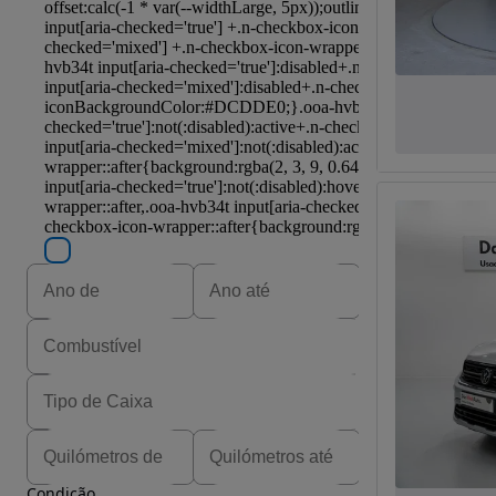
Condição