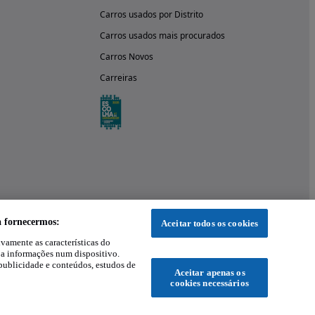
Carros usados por Distrito
Carros usados mais procurados
Carros Novos
Carreiras
a fornecermos:
Aceitar todos os cookies
ivamente as características do
 a informações num dispositivo.
publicidade e conteúdos, estudos de
Aceitar apenas os
cookies necessários