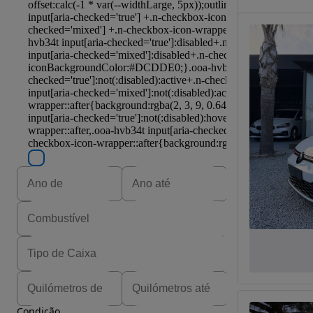
Condição