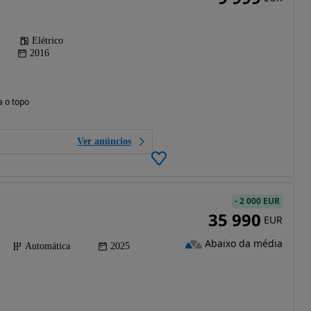
Elétrico
2016
a o topo
Ver anúncios
-
2 000 EUR
35 990
EUR
Abaixo da média
Automática
2025