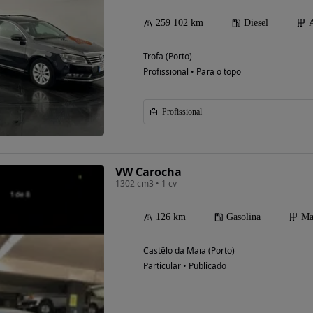
259 102 km
Diesel
Trofa (Porto)
Profissional • Para o topo
Profissional
VW Carocha
1302 cm3 • 1 cv
126 km
Gasolina
Ma
Castêlo da Maia (Porto)
Particular • Publicado