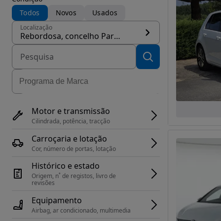
Todos
Novos
Usados
Localização
Rebordosa, concelho Paredes
Motor e transmissão
Cilindrada, potência, tracção
Carroçaria e lotação
Cor, número de portas, lotação
Histórico e estado
Origem, n˚ de registos, livro de 
revisões
Equipamento
Airbag, ar condicionado, multimedia