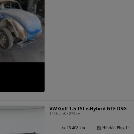
VW Golf 1.5 TSI e-Hybrid GTE DSG
1498 cm3 • 272 cv
15 408 km
Híbrido Plug-In