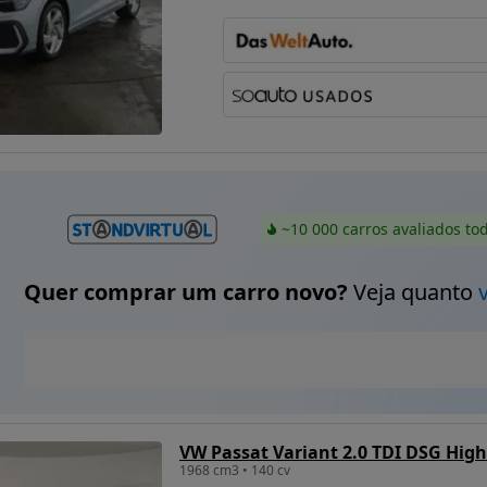
~10 000 carros avaliados to
Quer comprar um carro novo?
Veja quanto
VW Passat Variant 2.0 TDI DSG High
1968 cm3 • 140 cv