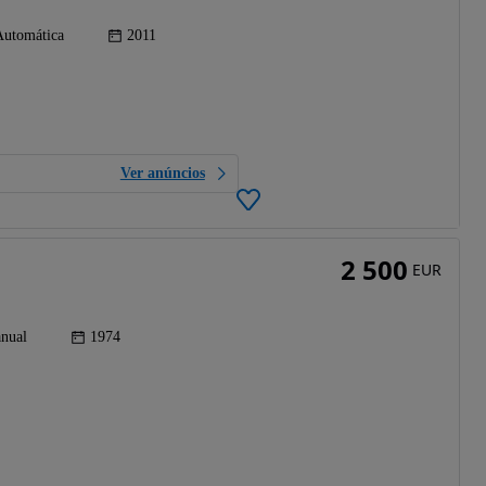
Automática
2011
Ver anúncios
2 500
EUR
nual
1974