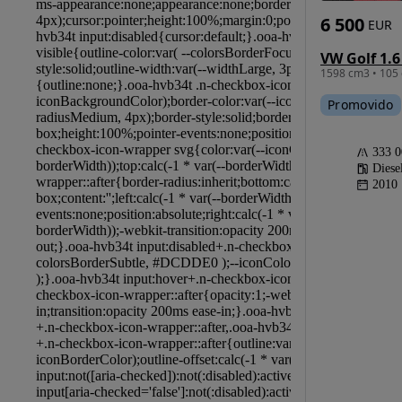
6 500
EUR
1598 cm3 • 105 
Promovido
333 
Diese
2010