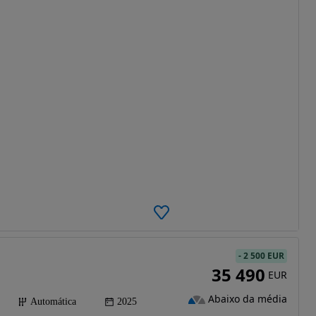
-
2 500 EUR
35 490
EUR
Abaixo da média
Automática
2025