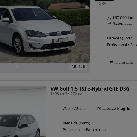
115 cv
167 000 km
Automática
Paredes (Porto)
Profissional • Par
Profissional
1
/
6
VW Golf 1.5 TSI e-Hybrid GTE DSG
1498 cm3 • 272 cv
7 773 km
Híbrido Plug-In
Ramalde (Porto)
Profissional • Para o topo