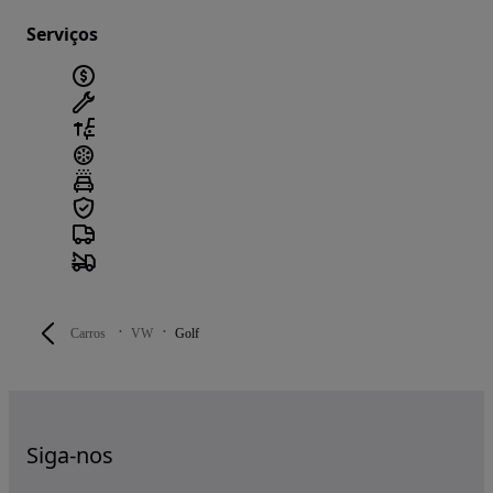
Serviços
Carros
VW
Golf
Siga-nos