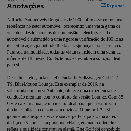
Anotações
Reportar
A Rocha Automóveis Braga, desde 2008, afirma-se como uma 
referência no setor automóvel, oferecendo uma vasta gama de 
veículos, desde modelos de combustão a elétricos. Cada 
automóvel é submetido a uma rigorosa verificação de 100 itens 
de certificação, garantindo-lhe total segurança e transparência. 
Para sua tranquilidade, todas as viaturas incluem uma garantia 
mínima de 18 meses. Contacte-nos e descubra a solução ideal 
para si.

Descubra a elegância e a eficiência do Volkswagen Golf 1.2 
TSi BlueMotion Lounge. Este exemplar de 2016, na 
sofisticada cor Cinza Antracite, oferece uma experiência de 
condução premium com o conforto da versão Lounge. Com 85 
CV e caixa manual, é o parceiro ideal para quem valoriza a 
dinâmica aliada a consumos reduzidos. O motor 1.2 TSi 
garante uma resposta viva e suave, perfeita para o dia a dia. O 
design de 5 portas assegura praticidade, enquanto o interior 
reflete a qualidade construtiva alemã. Este Golf foi concebido 