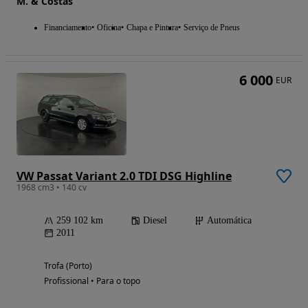
M. & Costas
Financiamento
Oficina
Chapa e Pintura
Serviço de Pneus
6 000
EUR
VW Passat Variant 2.0 TDI DSG Highline
1968 cm3 • 140 cv
259 102 km
Diesel
Automática
2011
Trofa (Porto)
Profissional • Para o topo