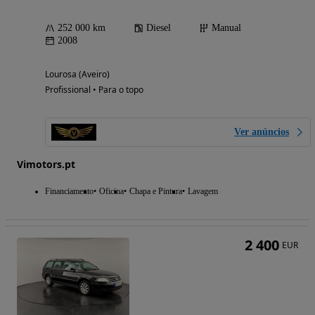
252 000 km
Diesel
Manual
2008
Lourosa (Aveiro)
Profissional • Para o topo
Ver anúncios
Vimotors.pt
Financiamento
Oficina
Chapa e Pintura
Lavagem
2 400
EUR