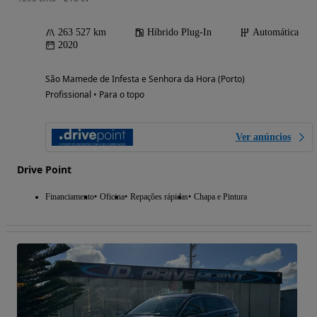
263 527 km
Híbrido Plug-In
Automática
2020
São Mamede de Infesta e Senhora da Hora (Porto)
Profissional • Para o topo
Ver anúncios
Drive Point
Financiamento
Oficina
Repações rápidas
Chapa e Pintura