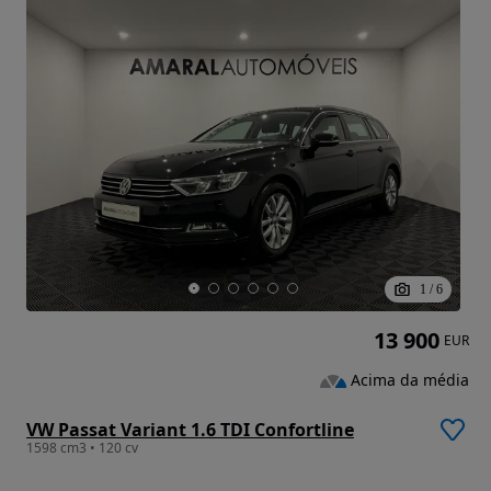
1
/
6
13 900
EUR
Acima da média
VW Passat Variant 1.6 TDI Confortline
1598 cm3 • 120 cv