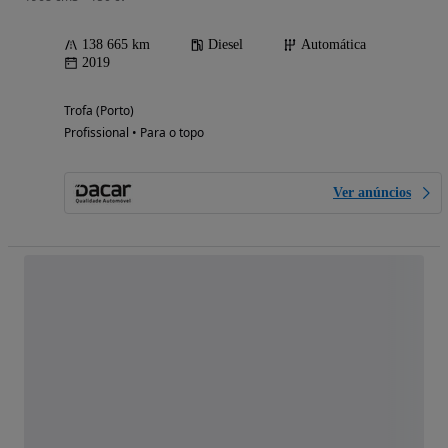
138 665 km
Diesel
Automática
2019
Trofa (Porto)
Profissional • Para o topo
Ver anúncios