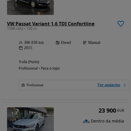
VW Passat Variant 1.6 TDI Confortline
1598 cm3 • 120 cv
306 838 km
Diesel
Manual
2015
Trofa (Porto)
Profissional • Para o topo
Ver anúncios
Profissional
23 900
EUR
Dentro da média