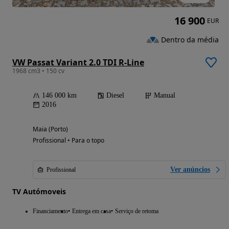
16 900
EUR
Dentro da média
VW Passat Variant 2.0 TDI R-Line
1968 cm3 • 150 cv
146 000 km
Diesel
Manual
2016
Maia (Porto)
Profissional • Para o topo
Ver anúncios
Profissional
TV Autómoveis
Financiamento
Entrega em casa
Serviço de retoma