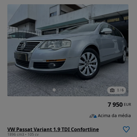
1
/
6
7 950
EUR
Acima da média
VW Passat Variant 1.9 TDI Confortline
1896 cm3 • 105 cv