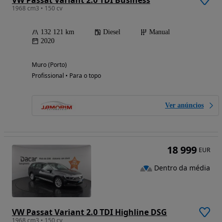
1968 cm3 • 150 cv
132 121 km
Diesel
Manual
2020
Muro (Porto)
Profissional • Para o topo
Ver anúncios
18 999
EUR
Dentro da média
VW Passat Variant 2.0 TDI Highline DSG
1968 cm3 • 150 cv