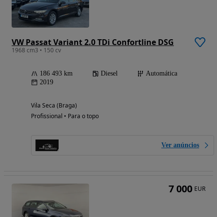
VW Passat Variant 2.0 TDi Confortline DSG
1968 cm3 • 150 cv
186 493 km
Diesel
Automática
2019
Vila Seca (Braga)
Profissional • Para o topo
Ver anúncios
7 000
EUR