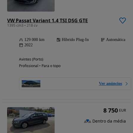
VW Passat Variant 1.4 TSI DSG GTE
1395 cm3 • 218 cv
129 000 km
Híbrido Plug-In
Automática
2022
Avintes (Porto)
Profissional • Para o topo
Ver anúncios
8 750
EUR
Dentro da média