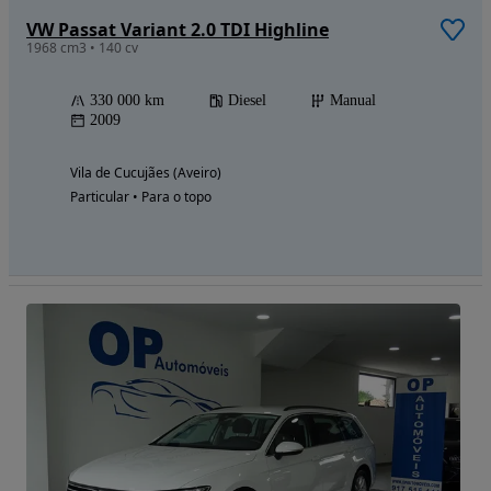
VW Passat Variant 2.0 TDI Highline
1968 cm3 • 140 cv
330 000 km
Diesel
Manual
2009
Vila de Cucujães (Aveiro)
Particular • Para o topo