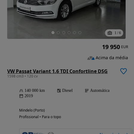
1
/
6
19 950
EUR
Acima da média
VW Passat Variant 1.6 TDI Confortline DSG
1598 cm3 • 120 cv
140 000 km
Diesel
Automática
2019
Mindelo (Porto)
Profissional • Para o topo