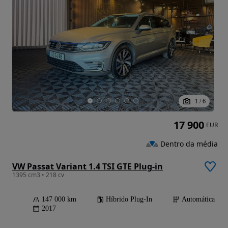
1
/
6
17 900
EUR
Dentro da média
VW Passat Variant 1.4 TSI GTE Plug-in
1395 cm3 • 218 cv
147 000 km
Híbrido Plug-In
Automática
2017