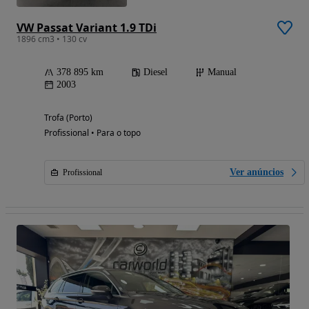
VW Passat Variant 1.9 TDi
1896 cm3 • 130 cv
378 895 km
Diesel
Manual
2003
Trofa (Porto)
Profissional • Para o topo
Ver anúncios
Profissional