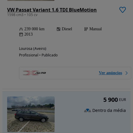
VW Passat Variant 1.6 TDI BlueMotion
1598 cm3 • 105 cv
239 000 km
Diesel
Manual
2013
Lourosa (Aveiro)
Profissional • Publicado
Ver anúncios
5 900
EUR
Dentro da média