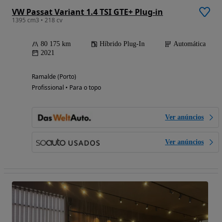
VW Passat Variant 1.4 TSI GTE+ Plug-in
1395 cm3 • 218 cv
80 175 km
Híbrido Plug-In
Automática
2021
Ramalde (Porto)
Profissional • Para o topo
Ver anúncios
Ver anúncios