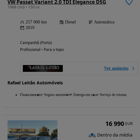
VW Passat Variant 2.0 TDI Elegance DSG
1968 cm3 • 150 cv
257 000 km
Diesel
Automática
2019
Campanhã (Porto)
Profissional • Para o topo
Ver anúncios
Rafael Leitão Automóveis
Financiamento
Seguro automóvel
Entrega em casa
Serviço de retoma
16 990
EUR
Dentro da média