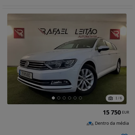
1
/
6
15 750
EUR
Dentro da média