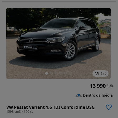
1
/
6
13 990
EUR
Dentro da média
VW Passat Variant 1.6 TDI Confortline DSG
1598 cm3 • 120 cv