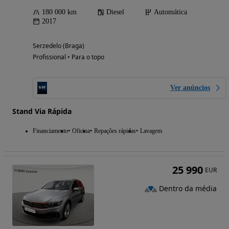
180 000 km
Diesel
Automática
2017
Serzedelo (Braga)
Profissional • Para o topo
Ver anúncios
Stand Via Rápida
Financiamento
Oficina
Repações rápidas
Lavagem
25 990
EUR
Dentro da média