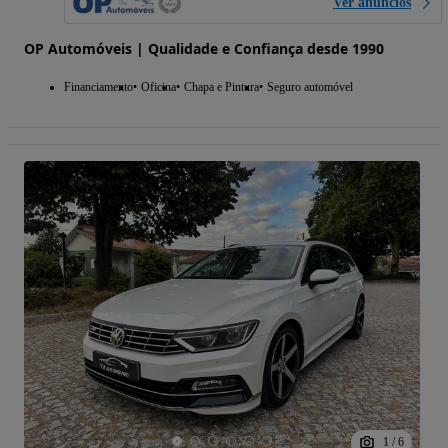
Ver anúncios
OP Automóveis | Qualidade e Confiança desde 1990
Financiamento
Oficina
Chapa e Pintura
Seguro automóvel
1
/
6