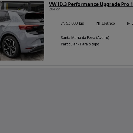
VW ID.3 Performance Upgrade Pro 1
204 cv
93 000 km
Elétrico
Santa Maria da Feira (Aveiro)
Particular • Para o topo