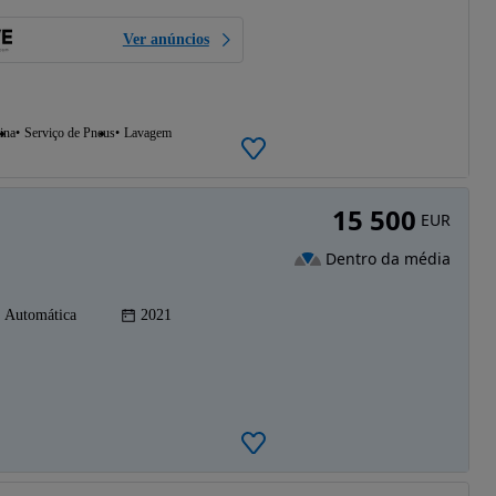
Ver anúncios
ina
Serviço de Pneus
Lavagem
15 500
EUR
Dentro da média
Automática
2021