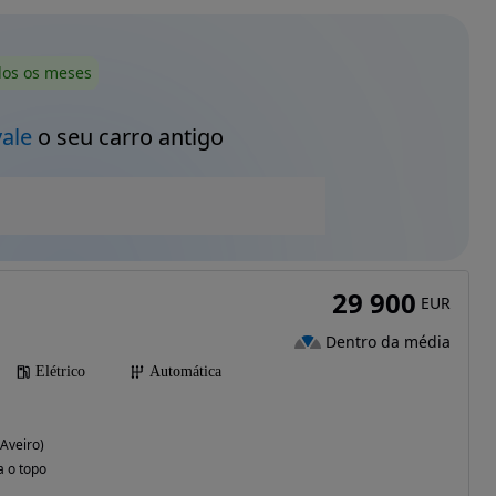
dos os meses
vale
o seu carro antigo
29 900
EUR
Dentro da média
Elétrico
Automática
(Aveiro)
a o topo