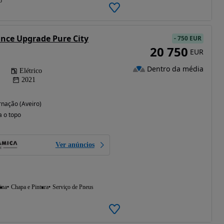
o
nce Upgrade Pure City
-
750 EUR
20 750
EUR
Dentro da média
Elétrico
2021
nação (Aveiro)
a o topo
Ver anúncios
ina
Chapa e Pintura
Serviço de Pneus