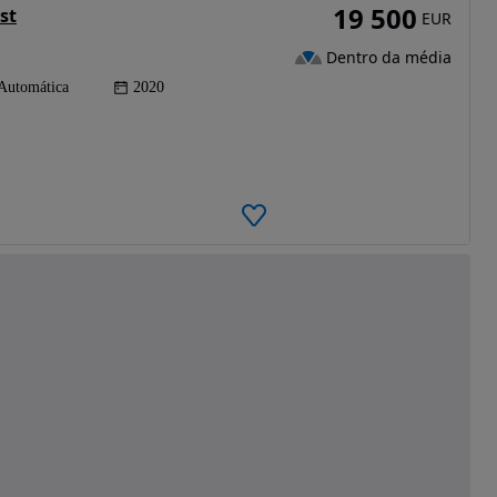
19 500
st
EUR
Dentro da média
Automática
2020