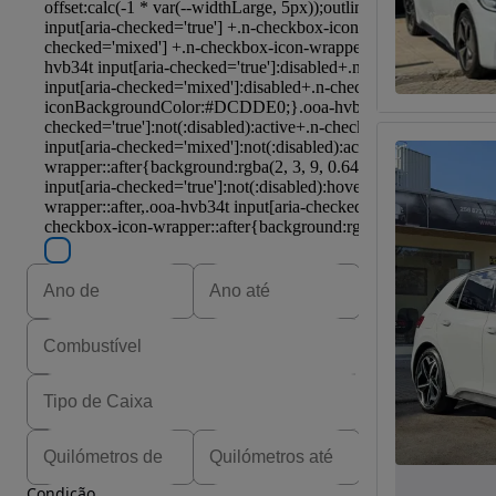
Condição