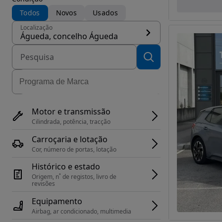
Todos
Novos
Usados
Localização
Águeda, concelho Águeda
Motor e transmissão
Cilindrada, potência, tracção
Carroçaria e lotação
Cor, número de portas, lotação
Histórico e estado
Origem, n˚ de registos, livro de 
revisões
Equipamento
Airbag, ar condicionado, multimedia