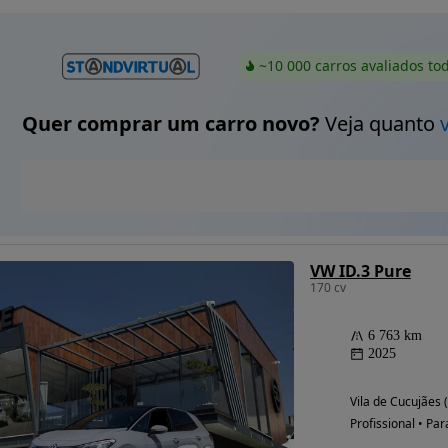
~10 000 carros avaliados to
Quer comprar um carro novo?
Veja quanto
VW ID.3 Pure
170 cv
6 763 km
2025
Vila de Cucujães 
Profissional • Par