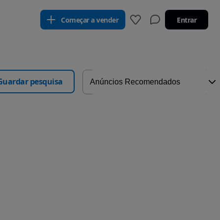
Começar a vender
Entrar
Guardar pesquisa