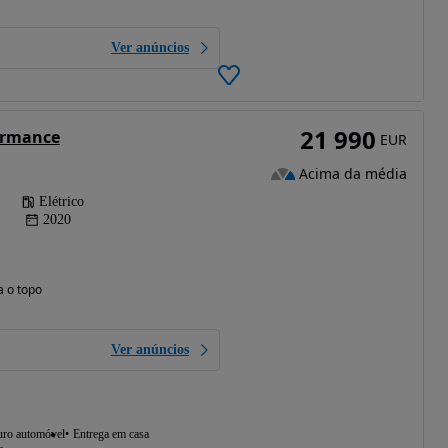
Ver anúncios
21 990
ormance
EUR
Acima da média
Elétrico
2020
a o topo
Ver anúncios
uro automóvel
Entrega em casa