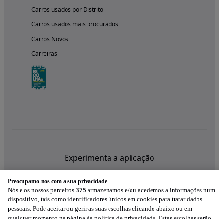
Carros usados por Distrito
Carros usados mais procurados
Carros Novos
Carreiras
Experimenta a aplicação
Preocupamo-nos com a sua privacidade
Nós e os nossos parceiros
375
armazenamos e/ou acedemos a informações num
dispositivo, tais como identificadores únicos em cookies para tratar dados
pessoais. Pode aceitar ou gerir as suas escolhas clicando abaixo ou em
qualquer momento na página da política de privacidade. Estas escolhas serão