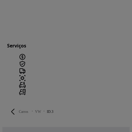
Serviços
Carros
VW
ID.3