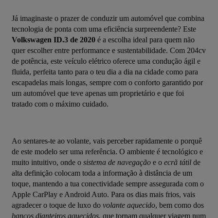
Já imaginaste o prazer de conduzir um automóvel que combina 
tecnologia de ponta com uma eficiência surpreendente? Este 
Volkswagen ID.3 de 2020
 é a escolha ideal para quem não 
quer escolher entre performance e sustentabilidade. Com 204cv 
de potência, este veículo elétrico oferece uma condução ágil e 
fluida, perfeita tanto para o teu dia a dia na cidade como para 
escapadelas mais longas, sempre com o conforto garantido por 
um automóvel que teve apenas um proprietário e que foi 
tratado com o máximo cuidado.
Ao sentares-te ao volante, vais perceber rapidamente o porquê 
de este modelo ser uma referência. O ambiente é tecnológico e 
muito intuitivo, onde o 
sistema de navegação
 e o 
ecrã tátil
 de 
alta definição colocam toda a informação à distância de um 
toque, mantendo a tua conectividade sempre assegurada com o 
Apple CarPlay e Android Auto. Para os dias mais frios, vais 
agradecer o toque de luxo do 
volante aquecido
, bem como dos 
bancos dianteiros aquecidos
, que tornam qualquer viagem num 