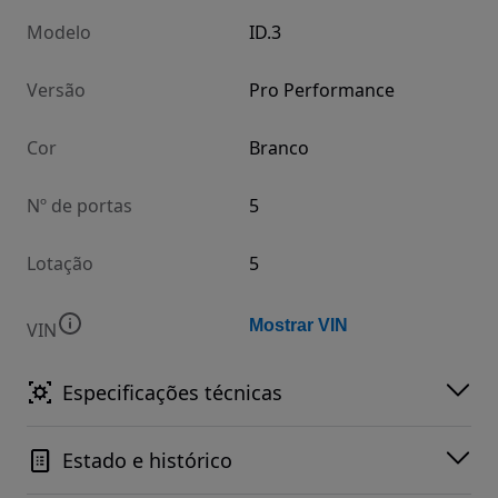
Modelo
ID.3
Versão
Pro Performance
Cor
Branco
Nº de portas
5
Lotação
5
Mostrar VIN
VIN
Especificações técnicas
Estado e histórico