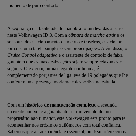
momento de puro conforto.
A segurança e a facilidade de manobra foram levadas a sério 
neste Volkswagen ID.3. Com a 
câmara de marcha atrás
 e os 
sensores de estacionamento dianteiros e traseiros, estacionar 
torna-se uma tarefa simples e sem preocupações. Além disso, o 
Cruise Control adaptativo
 e o assistente de controlo de faixa 
garantem que as tuas deslocações sejam sempre relaxantes e 
seguras. O exterior, numa elegante cor branca, é 
complementado por jantes de liga leve de 19 polegadas que lhe 
conferem uma presença moderna e desportiva na estrada.
Com um 
histórico de manutenção completo
, a segunda 
chave disponível e a garantia de ser um veículo de um 
proprietário não fumador, este Volkswagen está pronto para te 
acompanhar nos próximos quilómetros com total confiança. 
Sabemos que a transparência é essencial, por isso, oferecemos 