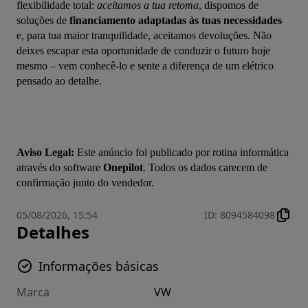
flexibilidade total: 
aceitamos a tua retoma
, dispomos de 
soluções de 
financiamento adaptadas às tuas necessidades
e, para tua maior tranquilidade, aceitamos devoluções. Não 
deixes escapar esta oportunidade de conduzir o futuro hoje 
mesmo – vem conhecê-lo e sente a diferença de um elétrico 
pensado ao detalhe.
Aviso Legal:
 Este anúncio foi publicado por rotina informática 
através do software 
Onepilot
. Todos os dados carecem de 
confirmação junto do vendedor.
05/08/2026, 15:54
ID
:
8094584098
Detalhes
Informações básicas
Marca
VW