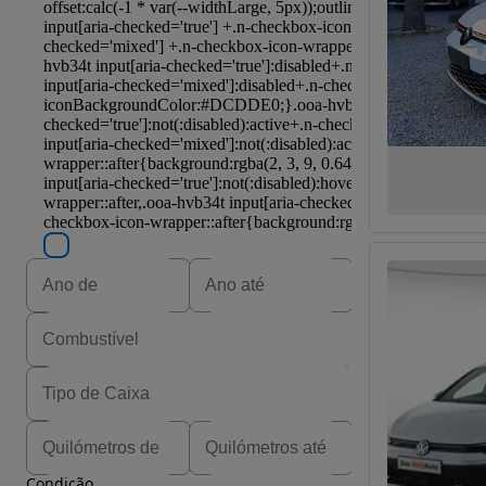
Condição