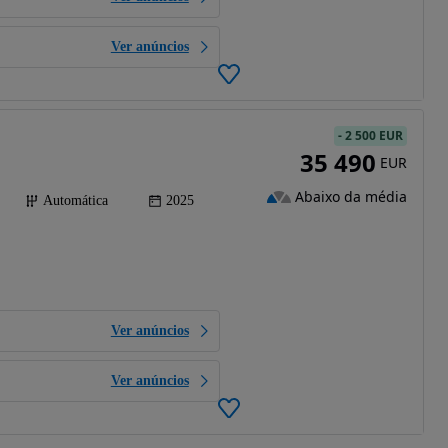
Ver anúncios
-
2 500 EUR
35 490
EUR
Abaixo da média
Automática
2025
Ver anúncios
Ver anúncios