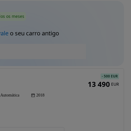
dos os meses
vale
o seu carro antigo
-
500 EUR
13 490
EUR
Automática
2018