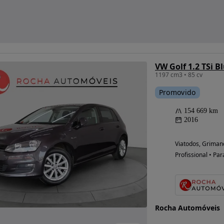
VW Golf 1.2 TSi 
1197 cm3 • 85 cv
Promovido
154 669 km
2016
Viatodos, Griman
Profissional • Par
Rocha Automóveis