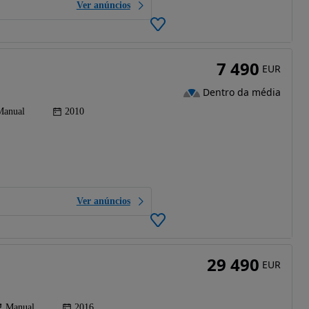
Ver anúncios
7 490
EUR
Dentro da média
Manual
2010
Ver anúncios
29 490
EUR
Manual
2016