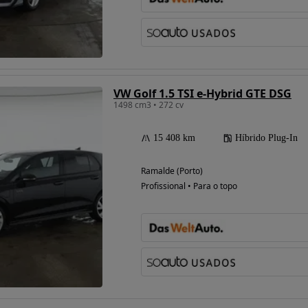
VW Golf 1.5 TSI e-Hybrid GTE DSG
1498 cm3 • 272 cv
15 408 km
Híbrido Plug-In
Ramalde (Porto)
Profissional • Para o topo