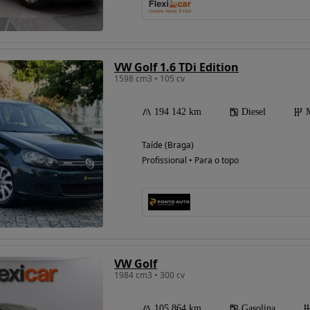
VW Golf 1.6 TDi Edition
1598 cm3 • 105 cv
194 142 km
Diesel
Taíde (Braga)
Profissional • Para o topo
VW Golf
1984 cm3 • 300 cv
105 864 km
Gasolina