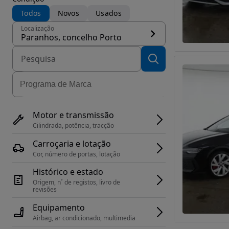
Todos
Novos
Usados
Localização
Paranhos, concelho Porto
Motor e transmissão
Cilindrada, potência, tracção
Carroçaria e lotação
Cor, número de portas, lotação
Histórico e estado
Origem, n˚ de registos, livro de 
revisões
Equipamento
Airbag, ar condicionado, multimedia