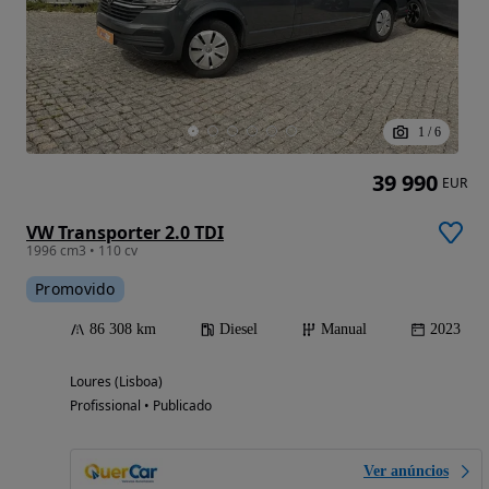
1
/
6
39 990
EUR
VW Transporter 2.0 TDI
1996 cm3 • 110 cv
Promovido
86 308 km
Diesel
Manual
2023
Loures (Lisboa)
Profissional • Publicado
Ver anúncios