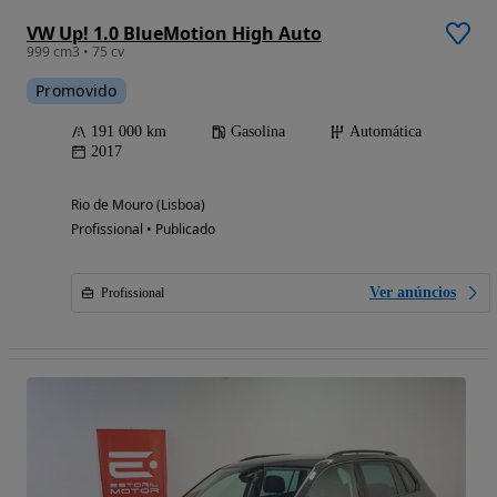
VW Up! 1.0 BlueMotion High Auto
999 cm3 • 75 cv
Promovido
191 000 km
Gasolina
Automática
2017
Rio de Mouro (Lisboa)
Profissional • Publicado
Ver anúncios
Profissional