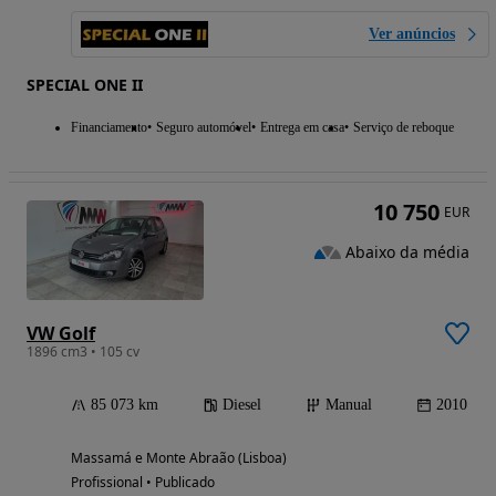
Ver anúncios
SPECIAL ONE II
Financiamento
Seguro automóvel
Entrega em casa
Serviço de reboque
10 750
EUR
Abaixo da média
VW Golf
1896 cm3 • 105 cv
85 073 km
Diesel
Manual
2010
Massamá e Monte Abraão (Lisboa)
Profissional • Publicado