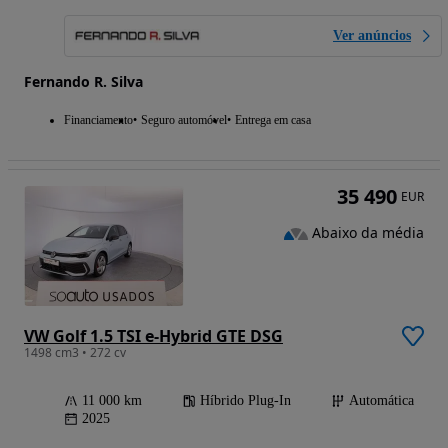
Ver anúncios
Fernando R. Silva
Financiamento
Seguro automóvel
Entrega em casa
35 490
EUR
Abaixo da média
VW Golf 1.5 TSI e-Hybrid GTE DSG
1498 cm3 • 272 cv
11 000 km
Híbrido Plug-In
Automática
2025