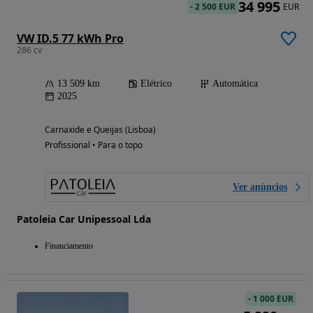
34 995
-
2 500 EUR
EUR
VW ID.5 77 kWh Pro
286 cv
13 509 km
Elétrico
Automática
2025
Carnaxide e Queijas (Lisboa)
Profissional • Para o topo
Ver anúncios
Patoleia Car Unipessoal Lda
Financiamento
-
1 000 EUR