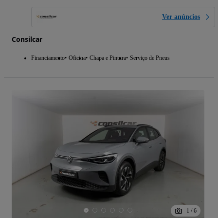
Ver anúncios
Consilcar
Financiamento
Oficina
Chapa e Pintura
Serviço de Pneus
1
/
6