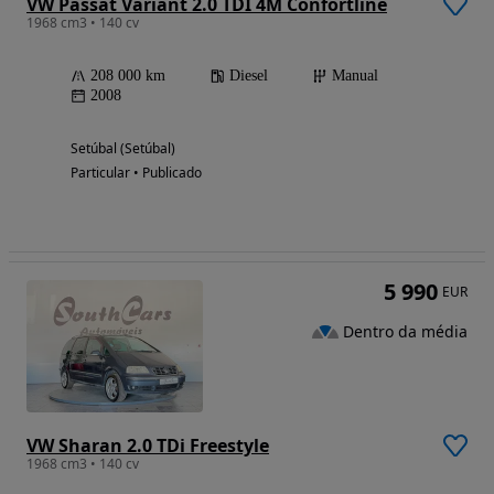
VW Passat Variant 2.0 TDI 4M Confortline
1968 cm3 • 140 cv
208 000 km
Diesel
Manual
2008
Setúbal (Setúbal)
Particular • Publicado
5 990
EUR
Dentro da média
VW Sharan 2.0 TDi Freestyle
1968 cm3 • 140 cv