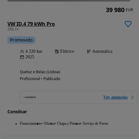
39 980
EUR
VW ID.4 79 kWh Pro
286 cv
Promovido
4 220 km
Elétrico
Automática
2025
Queluz e Belas (Lisboa)
Profissional • Publicado
Ver anúncios
Consilcar
Financiamento
Oficina
Chapa e Pintura
Serviço de Pneus