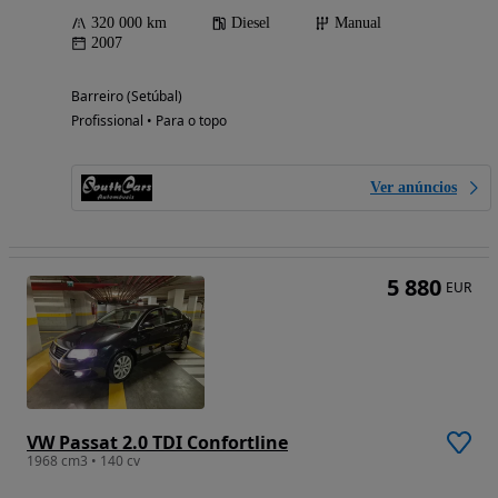
320 000 km
Diesel
Manual
2007
Barreiro (Setúbal)
Profissional • Para o topo
Ver anúncios
5 880
EUR
VW Passat 2.0 TDI Confortline
1968 cm3 • 140 cv