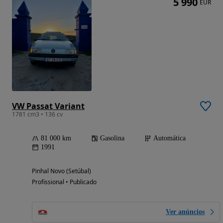
5 990
EUR
VW Passat Variant
1781 cm3 • 136 cv
81 000 km
Gasolina
Automática
1991
Pinhal Novo (Setúbal)
Profissional • Publicado
Ver anúncios