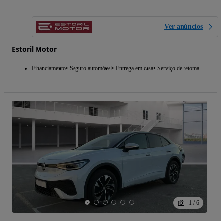
Ver anúncios
Estoril Motor
Financiamento
Seguro automóvel
Entrega em casa
Serviço de retoma
1
/
6