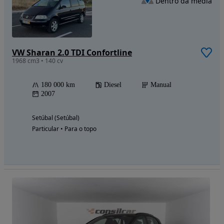
Dentro da média
VW Sharan 2.0 TDI Confortline
1968 cm3 • 140 cv
180 000 km
Diesel
Manual
2007
Setúbal (Setúbal)
Particular • Para o topo