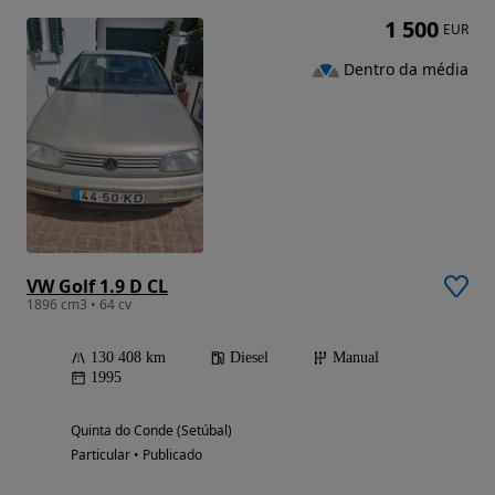
1 500
EUR
Dentro da média
VW Golf 1.9 D CL
1896 cm3 • 64 cv
130 408 km
Diesel
Manual
1995
Quinta do Conde (Setúbal)
Particular • Publicado