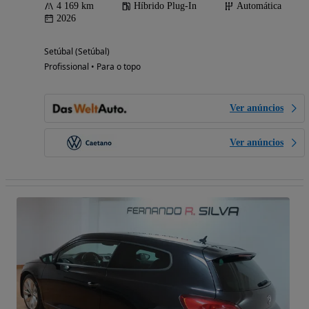
4 169 km
Híbrido Plug-In
Automática
2026
Setúbal (Setúbal)
Profissional • Para o topo
Ver anúncios
Ver anúncios