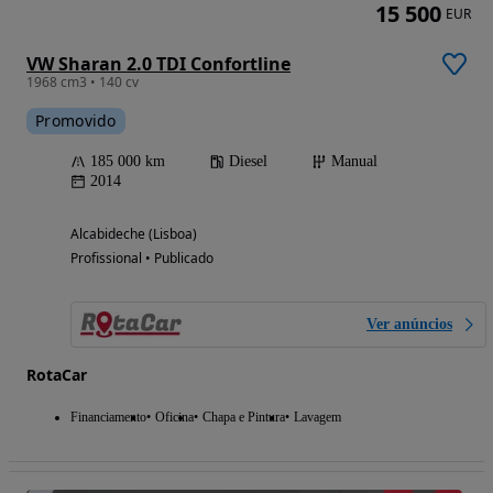
15 500
EUR
VW Sharan 2.0 TDI Confortline
1968 cm3 • 140 cv
Promovido
185 000 km
Diesel
Manual
2014
Alcabideche (Lisboa)
Profissional • Publicado
Ver anúncios
RotaCar
Financiamento
Oficina
Chapa e Pintura
Lavagem