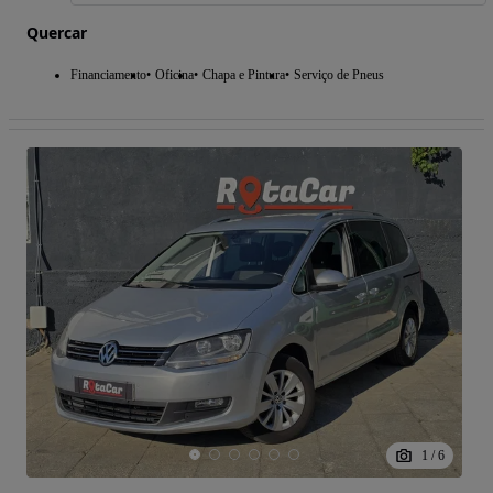
Quercar
Financiamento
Oficina
Chapa e Pintura
Serviço de Pneus
1
/
6