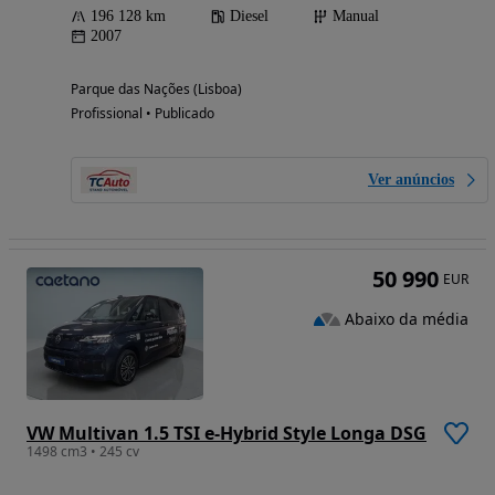
196 128 km
Diesel
Manual
2007
Parque das Nações (Lisboa)
Profissional • Publicado
Ver anúncios
50 990
EUR
Abaixo da média
VW Multivan 1.5 TSI e-Hybrid Style Longa DSG
1498 cm3 • 245 cv