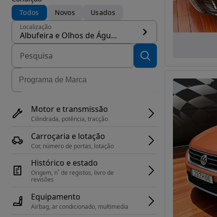
Todos
Novos
Usados
Localização
Albufeira e Olhos de Água, concelho Albufeira
Motor e transmissão
Cilindrada, potência, tracção
Carroçaria e lotação
Cor, número de portas, lotação
Histórico e estado
Origem, n˚ de registos, livro de 
revisões
Equipamento
Airbag, ar condicionado, multimedia