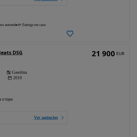
uro automóvel
Entrega em casa
21 900
 Beats DSG
EUR
Gasolina
2019
a o topo
Ver anúncios