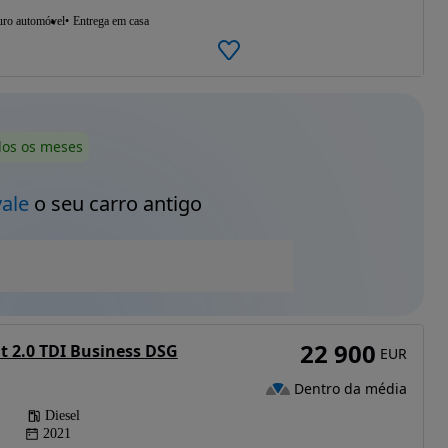
uro automóvel
Entrega em casa
dos os meses
vale
o seu carro antigo
22 900
t 2.0 TDI Business DSG
EUR
Dentro da média
Diesel
2021