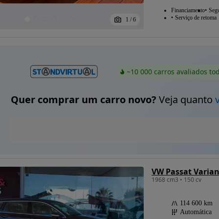
Financiamento
Seg
Serviço de retoma
1
/
6
~10 000 carros avaliados to
Quer comprar um carro novo?
Veja quanto
VW Passat Varian
1968 cm3 • 150 cv
114 600 km
Automática