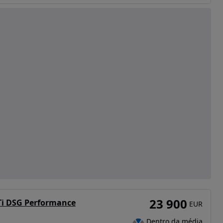
23 900
GTi DSG Performance
EUR
Dentro da média