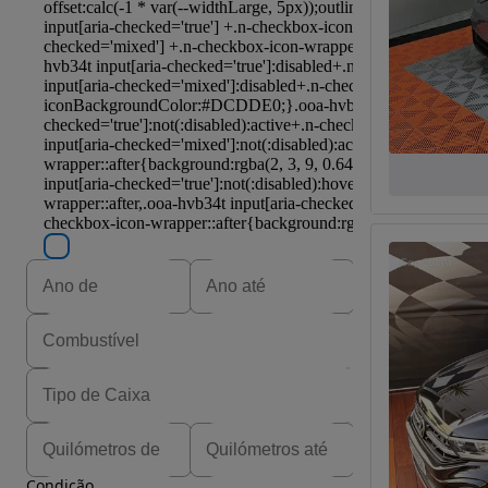
Condição