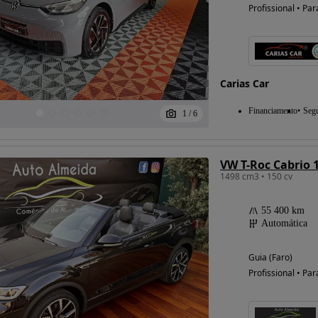
Profissional • Par
Possibilidade de
financiamento
Carias Car
Financiamento
Seg
1
/
6
1498 cm3 • 150 cv
55 400 km
Automática
Guia (Faro)
Profissional • Par