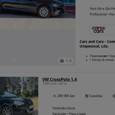
Faro (Sé e São Pe
Profissional • Par
Cars and Cars - Co
Unipessoal, Lda.
Financiamento
Seg
Serviço de retoma
1
/
6
VW CrossPolo 1.4
1390 cm3 • 80 cv
288 000 km
Gasolina
Portimão (Faro)
Particular • Para o topo