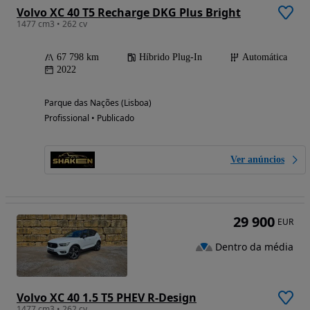
Volvo XC 40 T5 Recharge DKG Plus Bright
1477 cm3 • 262 cv
67 798 km
Híbrido Plug-In
Automática
2022
Parque das Nações (Lisboa)
Profissional • Publicado
Ver anúncios
29 900
EUR
Dentro da média
Volvo XC 40 1.5 T5 PHEV R-Design
1477 cm3 • 262 cv