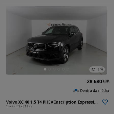
1
/
6
28 680
EUR
Dentro da média
Volvo XC 40 1.5 T4 PHEV Inscription Expression
1477 cm3 • 211 cv