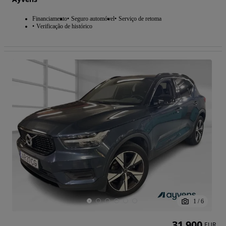
Financiamento
Seguro automóvel
Serviço de retoma
Verificação de histórico
1
/
6
31 900
EUR