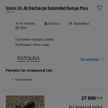
Volvo XC 40 Recharge Extended Range Plus
252 cv
61 444 km
Elétrico
Automática
2024
Carnaxide e Queijas (Lisboa)
Profissional • Para o topo
Ver anúncios
Patoleia Car Unipessoal Lda
Financiamento
27 900
EUR
Abaixo da média