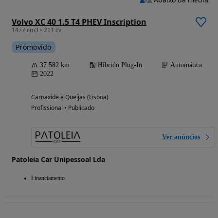
Volvo XC 40 1.5 T4 PHEV Inscription
1477 cm3 • 211 cv
Promovido
37 582 km
Híbrido Plug-In
Automática
2022
Carnaxide e Queijas (Lisboa)
Profissional • Publicado
Ver anúncios
Patoleia Car Unipessoal Lda
Financiamento