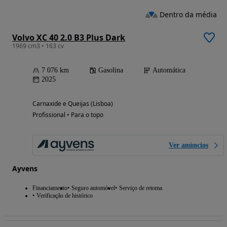
Dentro da média
Volvo XC 40 2.0 B3 Plus Dark
1969 cm3 • 163 cv
7 076 km
Gasolina
Automática
2025
Carnaxide e Queijas (Lisboa)
Profissional • Para o topo
Ver anúncios
Ayvens
Financiamento
Seguro automóvel
Serviço de retoma
Verificação de histórico