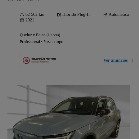
62 562 km
Híbrido Plug-In
Automática
2021
Queluz e Belas (Lisboa)
Profissional • Para o topo
Ver anúncios