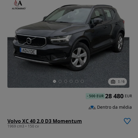
1
/
6
28 480
-
500 EUR
EUR
Dentro da média
Volvo XC 40 2.0 D3 Momentum
1969 cm3 • 150 cv