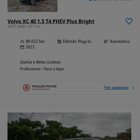
Volvo XC 40 1.5 T4 PHEV Plus Bright
1477 cm3 • 211 cv
88 052 km
Híbrido Plug-In
Automática
2023
Queluz e Belas (Lisboa)
Profissional • Para o topo
Ver anúncios