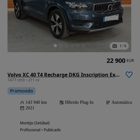
1
/
6
22 900
EUR
Volvo XC 40 T4 Recharge DKG Inscription Expression
1477 cm3 • 211 cv
Promovido
143 940 km
Híbrido Plug-In
Automática
2021
Montijo (Setúbal)
Profissional • Publicado