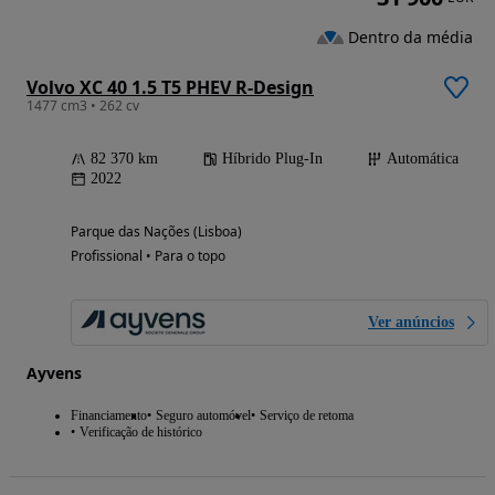
Dentro da média
Volvo XC 40 1.5 T5 PHEV R-Design
1477 cm3 • 262 cv
82 370 km
Híbrido Plug-In
Automática
2022
Parque das Nações (Lisboa)
Profissional • Para o topo
Ver anúncios
Ayvens
Financiamento
Seguro automóvel
Serviço de retoma
Verificação de histórico