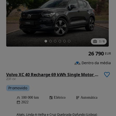
1
/
6
26 790
EUR
Dentro da média
Volvo XC 40 Recharge 69 kWh Single Motor Plus
231 cv
Promovido
100 000 km
Elétrico
Automática
2022
Algés, Linda-A-Velha e Cruz Quebrada-Dafundo (Lisboa)