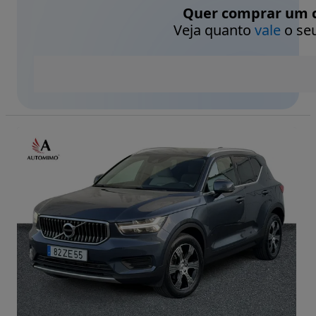
Quer comprar um c
Veja quanto
vale
o seu