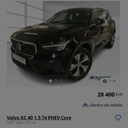
1
/
6
28 400
EUR
Dentro da média
Volvo XC 40 1.5 T4 PHEV Core
1477 cm3 • 211 cv