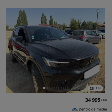
1
/
6
34 995
EUR
Dentro da média