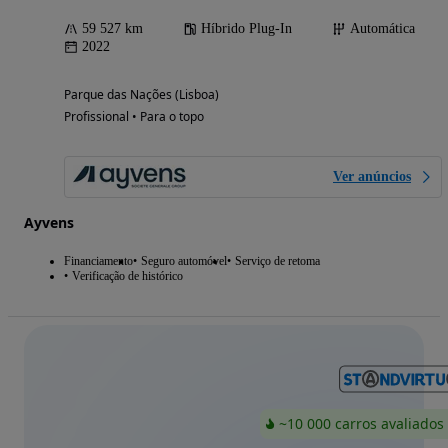
59 527 km
Híbrido Plug-In
Automática
2022
Parque das Nações (Lisboa)
Profissional • Para o topo
Ver anúncios
Ayvens
Financiamento
Seguro automóvel
Serviço de retoma
Verificação de histórico
~10 000 carros avaliados