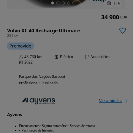
1
/
6
34 900
EUR
Volvo XC 40 Recharge Ultimate
231 cv
Promovido
43 730 km
Elétrico
Automática
2022
Parque das Nações (Lisboa)
Profissional • Publicado
Ver anúncios
Ayvens
Financiamento
Seguro automóvel
Serviço de retoma
Verificação de histórico