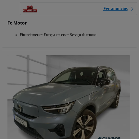
Ver anúncios
Fc Motor
Financiamento
Entrega em casa
Serviço de retoma