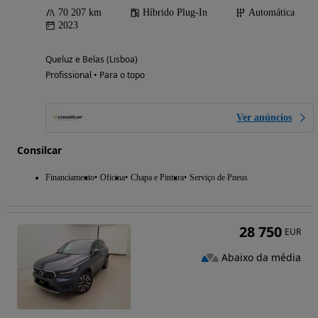
70 207 km
Híbrido Plug-In
Automática
2023
Queluz e Belas (Lisboa)
Profissional • Para o topo
Ver anúncios
Consilcar
Financiamento
Oficina
Chapa e Pintura
Serviço de Pneus
28 750
EUR
Abaixo da média