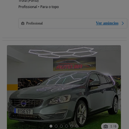
Trofa (Porto)
Profissional • Para o topo
Ver anúncios
Profissional
1
/
6