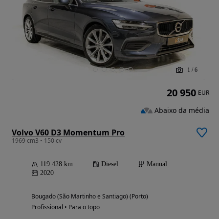
1
/
6
20 950
EUR
Abaixo da média
Volvo V60 D3 Momentum Pro
1969 cm3 • 150 cv
119 428 km
Diesel
Manual
2020
Bougado (São Martinho e Santiago) (Porto)
Profissional • Para o topo