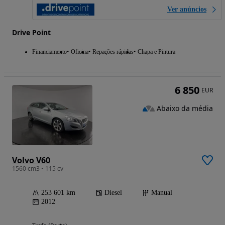
Ver anúncios
Drive Point
Financiamento
Oficina
Repações rápidas
Chapa e Pintura
6 850
EUR
Abaixo da média
Volvo V60
1560 cm3 • 115 cv
253 601 km
Diesel
Manual
2012