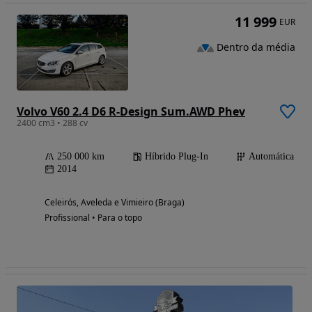
11 999
EUR
Dentro da média
Volvo V60 2.4 D6 R-Design Sum.AWD Phev
2400 cm3 • 288 cv
250 000 km
Híbrido Plug-In
Automática
2014
Celeirós, Aveleda e Vimieiro (Braga)
Profissional • Para o topo