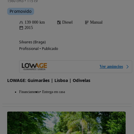
1560 cm3 • 115 cv
Promovido
139 000 km
Diesel
Manual
2015
Silvares (Braga)
Profissional • Publicado
Ver anúncios
LOWAGE: Guimarães | Lisboa | Odivelas
Financiamento
Entrega em casa