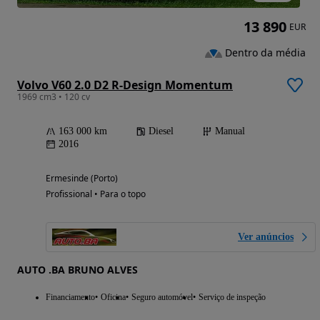
13 890
EUR
Dentro da média
Volvo V60 2.0 D2 R-Design Momentum
1969 cm3 • 120 cv
163 000 km
Diesel
Manual
2016
Ermesinde (Porto)
Profissional • Para o topo
Ver anúncios
AUTO .BA BRUNO ALVES
Financiamento
Oficina
Seguro automóvel
Serviço de inspeção