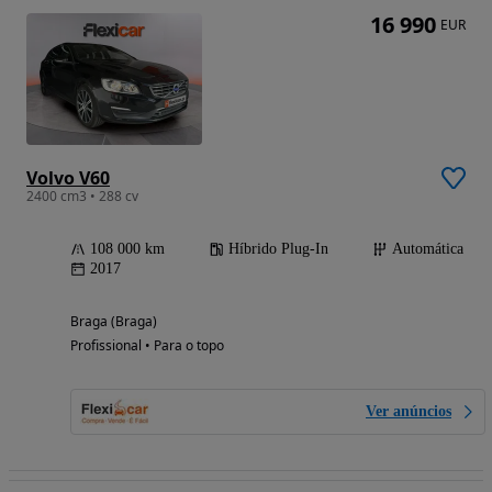
16 990
EUR
Volvo V60
2400 cm3 • 288 cv
108 000 km
Híbrido Plug-In
Automática
2017
Braga (Braga)
Profissional • Para o topo
Ver anúncios