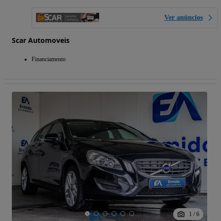
Ver anúncios
Scar Automoveis
Financiamento
1
/
6