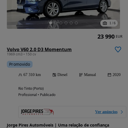
1
/
6
23 990
EUR
Volvo V60 2.0 D3 Momentum
1969 cm3 • 150 cv
Promovido
67 310 km
Diesel
Manual
2020
Rio Tinto (Porto)
Profissional • Publicado
Ver anúncios
Jorge Pires Automóveis | Uma relação de confiança