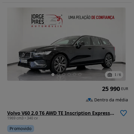
1
/
6
25 990
EUR
Dentro da média
Volvo V60 2.0 T6 AWD TE Inscription Expression
1969 cm3 • 340 cv
Promovido