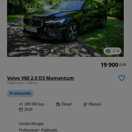
1
/
6
19 900
EUR
Volvo V60 2.0 D3 Momentum
1969 cm3 • 150 cv
Promovido
189 000 km
Diesel
Manual
2018
Gavião (Braga)
Profissional • Publicado