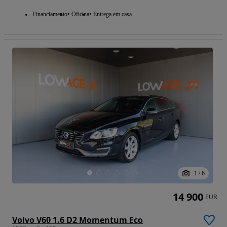
Financiamento
Oficina
Entrega em casa
1
/
6
14 900
EUR
Volvo V60 1.6 D2 Momentum Eco