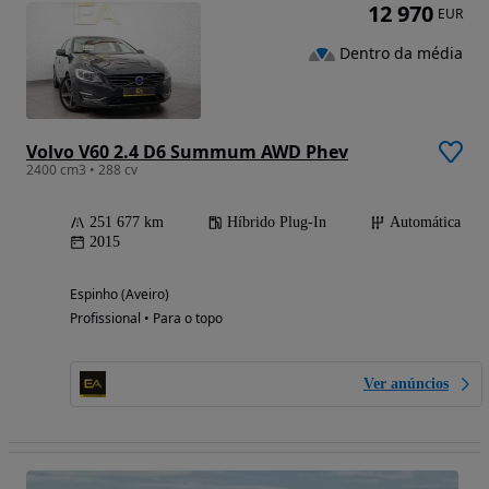
12 970
EUR
Dentro da média
Volvo V60 2.4 D6 Summum AWD Phev
2400 cm3 • 288 cv
251 677 km
Híbrido Plug-In
Automática
2015
Espinho (Aveiro)
Profissional • Para o topo
Ver anúncios