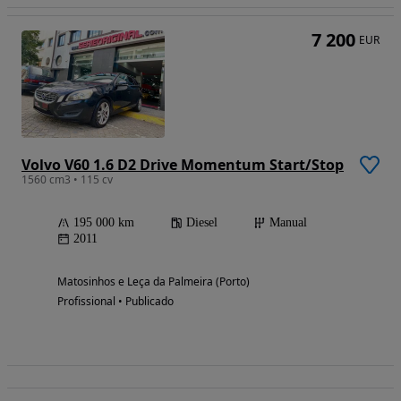
7 200
EUR
Volvo V60 1.6 D2 Drive Momentum Start/Stop
1560 cm3 • 115 cv
195 000 km
Diesel
Manual
2011
Matosinhos e Leça da Palmeira (Porto)
Profissional • Publicado