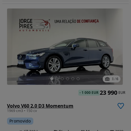
1
/
6
23 990
-
1 000 EUR
EUR
Volvo V60 2.0 D3 Momentum
1969 cm3 • 150 cv
Promovido