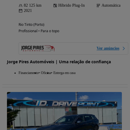
82 125 km
Híbrido Plug-In
Automática
2021
Rio Tinto (Porto)
Profissional • Para o topo
Ver anúncios
Jorge Pires Automóveis | Uma relação de confiança
Financiamento
Oficina
Entrega em casa