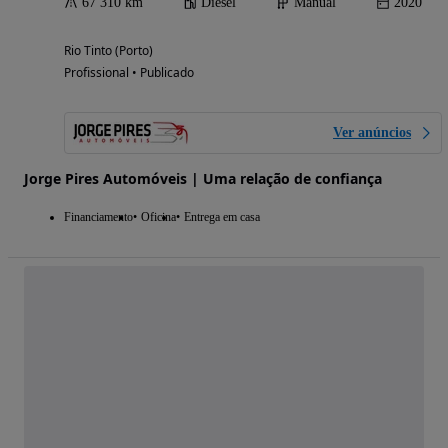
67 310 km
Diesel
Manual
2020
Rio Tinto (Porto)
Profissional • Publicado
Ver anúncios
Jorge Pires Automóveis | Uma relação de confiança
Financiamento
Oficina
Entrega em casa