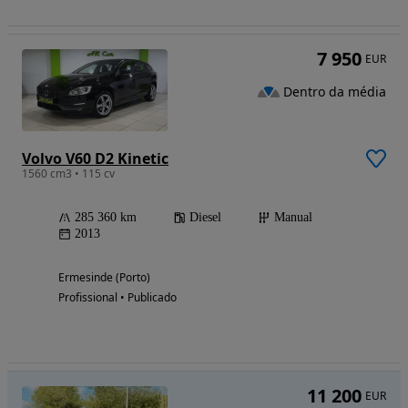
7 950
EUR
Dentro da média
Volvo V60 D2 Kinetic
1560 cm3 • 115 cv
285 360 km
Diesel
Manual
2013
Ermesinde (Porto)
Profissional • Publicado
11 200
EUR