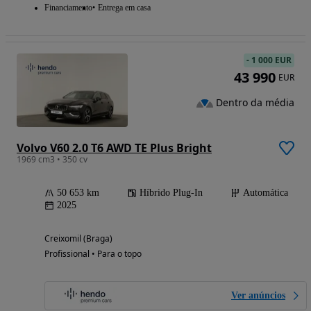
Financiamento
Entrega em casa
-
1 000 EUR
43 990
EUR
Dentro da média
Volvo V60 2.0 T6 AWD TE Plus Bright
1969 cm3 • 350 cv
50 653 km
Híbrido Plug-In
Automática
2025
Creixomil (Braga)
Profissional • Para o topo
Ver anúncios