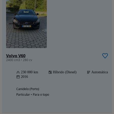
Volvo V60
2400 cm3 • 280 cv
230 000 km
Híbrido (Diesel)
Automática
2016
Canidelo (Porto)
Particular • Para o topo