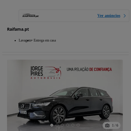
Ver anúncios
Raifama.pt
Lavagem
Entrega em casa
1
/
6